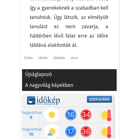
így a gyerekeknek a szabadban kell
tanulniuk. Úgy látszik, az elmélyült
tanulást ez nem zavarja, a
háttérben lévő falat erre az időre
táblává alakították át.
India
iskola
oktatás
utca
Újságlapozó
A nagyvilág képekben