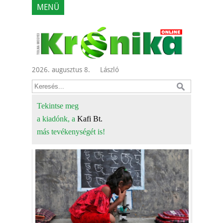
MENÜ
2026. augusztus 8.
László
Tekintse meg
a kiadónk, a
Kafi Bt.
más tevékenységét is!