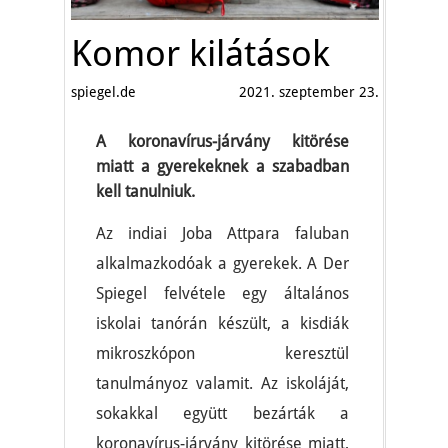
Komor kilátások
spiegel.de
2021. szeptember 23.
A koronavírus-járvány kitörése
miatt a gyerekeknek a szabadban
kell tanulniuk.
Az indiai Joba Attpara faluban
alkalmazkodóak a gyerekek. A Der
Spiegel felvétele egy általános
iskolai tanórán készült, a kisdiák
mikroszkópon keresztül
tanulmányoz valamit. Az iskoláját,
sokakkal együtt bezárták a
koronavírus-járvány kitörése miatt,