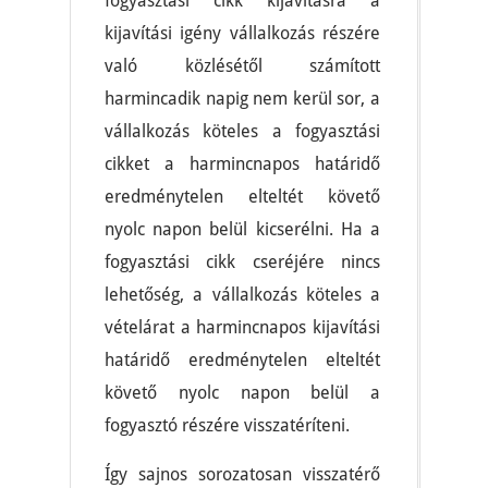
fogyasztási cikk kijavításra a
kijavítási igény vállalkozás részére
való közlésétől számított
harmincadik napig nem kerül sor, a
vállalkozás köteles a fogyasztási
cikket a harmincnapos határidő
eredménytelen elteltét követő
nyolc napon belül kicserélni. Ha a
fogyasztási cikk cseréjére nincs
lehetőség, a vállalkozás köteles a
vételárat a harmincnapos kijavítási
határidő eredménytelen elteltét
követő nyolc napon belül a
fogyasztó részére visszatéríteni.
Így sajnos sorozatosan visszatérő