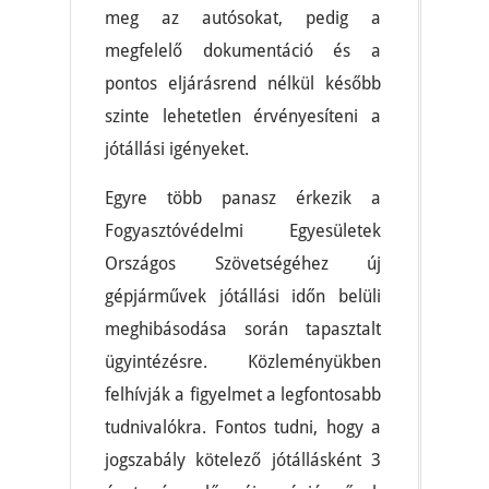
meg az autósokat, pedig a
megfelelő dokumentáció és a
pontos eljárásrend nélkül később
szinte lehetetlen érvényesíteni a
jótállási igényeket.
Egyre több panasz érkezik a
Fogyasztóvédelmi Egyesületek
Országos Szövetségéhez új
gépjárművek jótállási időn belüli
meghibásodása során tapasztalt
ügyintézésre. Közleményükben
felhívják a figyelmet a legfontosabb
tudnivalókra. Fontos tudni, hogy a
jogszabály kötelező jótállásként 3