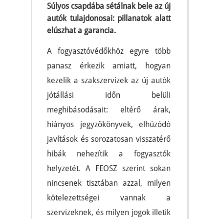
Súlyos csapdába sétálnak bele az új
autók tulajdonosai: pillanatok alatt
elúszhat a garancia.
A fogyasztóvédőkhöz egyre több
panasz érkezik amiatt, hogyan
kezelik a szakszervizek az új autók
jótállási időn belüli
meghibásodásait: eltérő árak,
hiányos jegyzőkönyvek, elhúzódó
javítások és sorozatosan visszatérő
hibák nehezítik a fogyasztók
helyzetét. A FEOSZ szerint sokan
nincsenek tisztában azzal, milyen
kötelezettségei vannak a
szervizeknek, és milyen jogok illetik