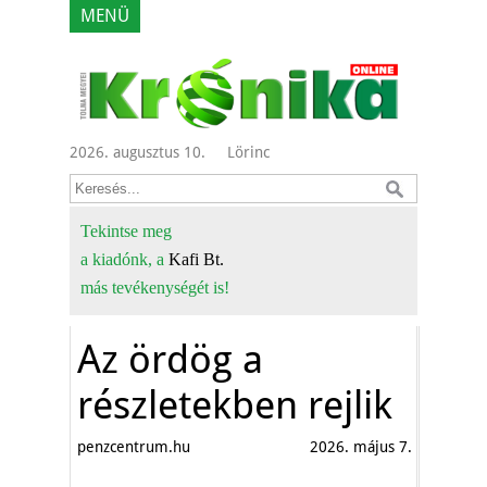
MENÜ
2026. augusztus 10.
Lörinc
Tekintse meg
a kiadónk, a
Kafi Bt.
más tevékenységét is!
Az ördög a
részletekben rejlik
penzcentrum.hu
2026. május 7.