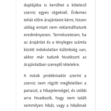
duplájába is kerülhet a kötelező
szerviz egyes cégeknél. Érdemes
tehát előre árajánlatot kérni, hiszen
utólag emiatt nem reklamálhatunk
eredményesen. Természetesen, ha
az árajánlat és a tényleges számla
között indokolatlan különbség van,
akkor már tudunk hivatkozni az
árajánlatban szereplő tételekre.
A másik problémakör szerint a
szerviz nem rögzíti megfelelően a
panaszt, a hibajelenséget, és utóbb
arra hivatkozik, hogy nem talált
semmilyen hibát, vagy a hibáknak