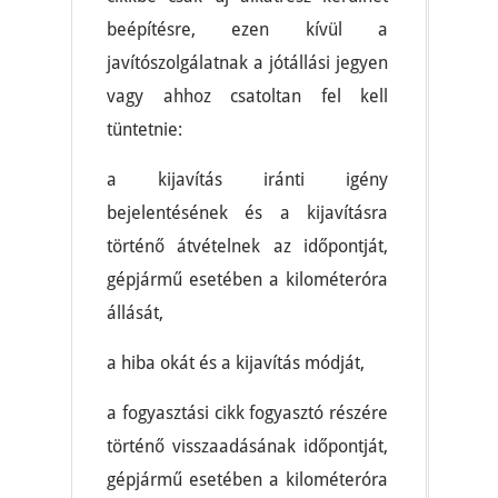
beépítésre, ezen kívül a
javítószolgálatnak a jótállási jegyen
vagy ahhoz csatoltan fel kell
tüntetnie:
a kijavítás iránti igény
bejelentésének és a kijavításra
történő átvételnek az időpontját,
gépjármű esetében a kilométeróra
állását,
a hiba okát és a kijavítás módját,
a fogyasztási cikk fogyasztó részére
történő visszaadásának időpontját,
gépjármű esetében a kilométeróra