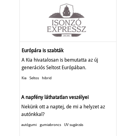
Európára is szabták
A Kia hivatalosan is bemutatta az új
generációs Seltost Európában.
Kia
Seltos
hibrid
A napfény láthatatlan veszélyei
Nekünk ott a naptej, de mi a helyzet az
autónkkal?
autógumi
gumiabroncs
UV sugárzás