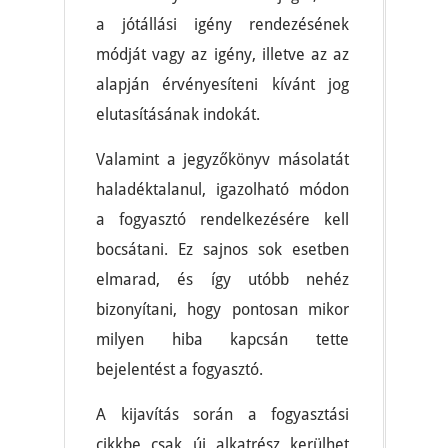
a jótállási igény rendezésének
módját vagy az igény, illetve az az
alapján érvényesíteni kívánt jog
elutasításának indokát.
Valamint a jegyzőkönyv másolatát
haladéktalanul, igazolható módon
a fogyasztó rendelkezésére kell
bocsátani. Ez sajnos sok esetben
elmarad, és így utóbb nehéz
bizonyítani, hogy pontosan mikor
milyen hiba kapcsán tette
bejelentést a fogyasztó.
A kijavítás során a fogyasztási
cikkbe csak új alkatrész kerülhet