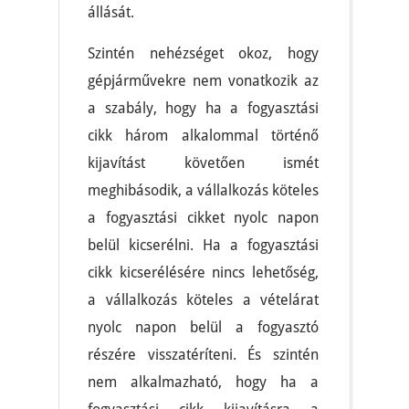
állását.
Szintén nehézséget okoz, hogy
gépjárművekre nem vonatkozik az
a szabály, hogy ha a fogyasztási
cikk három alkalommal történő
kijavítást követően ismét
meghibásodik, a vállalkozás köteles
a fogyasztási cikket nyolc napon
belül kicserélni. Ha a fogyasztási
cikk kicserélésére nincs lehetőség,
a vállalkozás köteles a vételárat
nyolc napon belül a fogyasztó
részére visszatéríteni. És szintén
nem alkalmazható, hogy ha a