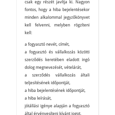
csak egy részét javítja ki. Nagyon
fontos, hogy a hiba bejelentésekor
minden alkalommal jegyzőkönyvet
kell felvenni, melyben rögzíteni
kell:
a fogyasztó nevét, címét,
a fogyasztó és vállalkozás közötti
szerződés keretében eladott ingó
dolog megnevezését, vételárát,
a szerződés vállalkozás általi
teljesítésének időpontját,
a hiba bejelentésének időpontját,
a hiba leírását,
jótállási igénye alapján a fogyasztó
által érvényesíteni kívánt jogot,