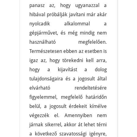
panasz az, hogy ugyanazzal a
hibával próbálják javítani már akár
nyolcadik alkalommal a
gépjárművet, és még mindig nem
használható megfelelően.
Természetesen ebben az esetben is
igaz az, hogy törekedni kell arra,
hogy a kijavítást a dolog
tulajdonságaira és a jogosult által
elvárható rendeltetésére
figyelemmel, megfelelő határidőn
belül, a jogosult érdekeit kímélve
végezzék el. Amennyiben nem
járnak sikerrel, akkor át lehet térni
a következő szavatossági igényre,