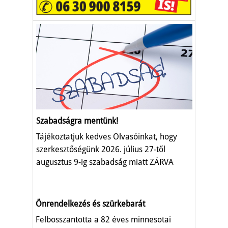
Szabadságra mentünk!
Tájékoztatjuk kedves Olvasóinkat, hogy
szerkesztőségünk 2026. július 27-től
augusztus 9-ig szabadság miatt ZÁRVA
TART.
Önrendelkezés és szürkebarát
Felbosszantotta a 82 éves minnesotai