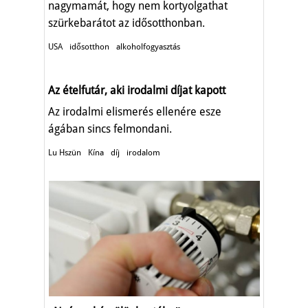
nagymamát, hogy nem kortyolgathat
szürkebarátot az idősotthonban.
USA
idősotthon
alkoholfogyasztás
Az ételfutár, aki irodalmi díjat kapott
Az irodalmi elismerés ellenére esze
ágában sincs felmondani.
Lu Hszün
Kína
díj
irodalom