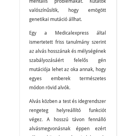
mentális problémákat. Kutatók
valószínűsítik, hogy emögött
genetikai mutáció állhat.
Egy a Medicalexpress által
ismertetett friss tanulmány szerint
az alvás hosszának és mélységének
szabályozásáért felelős gén
mutációja lehet az oka annak, hogy
egyes emberek természetes
módon rövid alvók.
Alvás közben a test és idegrendszer
rengeteg helyreállító funkciót
végez. A hosszú távon fennálló
alvásmegvonásnak éppen ezért