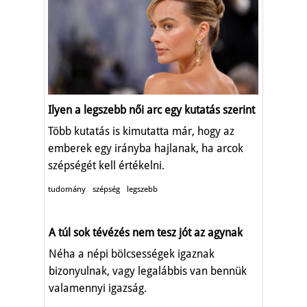
Ilyen a legszebb női arc egy kutatás szerint
Több kutatás is kimutatta már, hogy az
emberek egy irányba hajlanak, ha arcok
szépségét kell értékelni.
tudomány
szépség
legszebb
A túl sok tévézés nem tesz jót az agynak
Néha a népi bölcsességek igaznak
bizonyulnak, vagy legalábbis van bennük
valamennyi igazság.