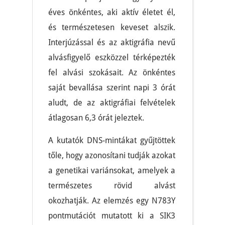
éves önkéntes, aki aktív életet él,
és természetesen keveset alszik.
Interjúzással és az aktigráfia nevű
alvásfigyelő eszközzel térképezték
fel alvási szokásait. Az önkéntes
saját bevallása szerint napi 3 órát
aludt, de az aktigráfiai felvételek
átlagosan 6,3 órát jeleztek.
A kutatók DNS-mintákat gyűjtöttek
tőle, hogy azonosítani tudják azokat
a genetikai variánsokat, amelyek a
természetes rövid alvást
okozhatják. Az elemzés egy N783Y
pontmutációt mutatott ki a SIK3