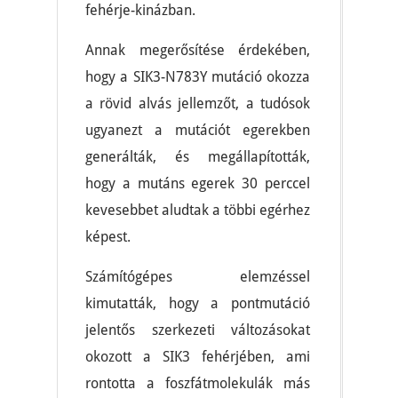
fehérje-kinázban.
Annak megerősítése érdekében,
hogy a SIK3-N783Y mutáció okozza
a rövid alvás jellemzőt, a tudósok
ugyanezt a mutációt egerekben
generálták, és megállapították,
hogy a mutáns egerek 30 perccel
kevesebbet aludtak a többi egérhez
képest.
Számítógépes elemzéssel
kimutatták, hogy a pontmutáció
jelentős szerkezeti változásokat
okozott a SIK3 fehérjében, ami
rontotta a foszfátmolekulák más