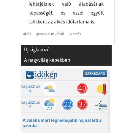
fehérjéknek való átadásának
képességét, és ezzel együtt
csökkent az alvás időtartama is.
alvás
genetikai mutáció
kutatás
Újságlapozó
A nagyvilág képekben