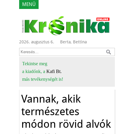
MENÜ
2026. augusztus 6.
Berta, Bettina
Tekintse meg
a kiadónk, a
Kafi Bt.
más tevékenységét is!
Vannak, akik
természetes
módon rövid alvók