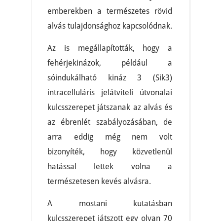
emberekben a természetes rövid
alvás tulajdonsághoz kapcsolódnak.
Az is megállapították, hogy a
fehérjekinázok, például a
sóindukálható kináz 3 (Sik3)
intracelluláris jelátviteli útvonalai
kulcsszerepet játszanak az alvás és
az ébrenlét szabályozásában, de
arra eddig még nem volt
bizonyíték, hogy közvetlenül
hatással lettek volna a
természetesen kevés alvásra.
A mostani kutatásban
kulcsszerepet játszott egy olyan 70