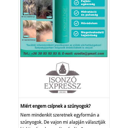
Miért engem csípnek a szúnyogok?
Nem mindenkit szeretnek egyformán a
szúnyogok. De vajon mi alapján választják