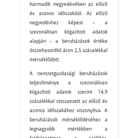
harmadik negyedévében az előző
év azonos időszakitól. Az előző
negyedévhez képest – a
szezonálisan kiigazított adatok
alapján – a beruházások értéke
összehasonlító áron 2,5 százalékkal
mérséklődött.
A nemzetgazdasági beruházások
teljesítménye a szezonálisan
kiigazított adatok szerint 14,9
százalékkal visszaesett az előző év
azonos időszakához viszonyítva. A
beruházások mérséklődéséhez a
legnagyobb mértékben a