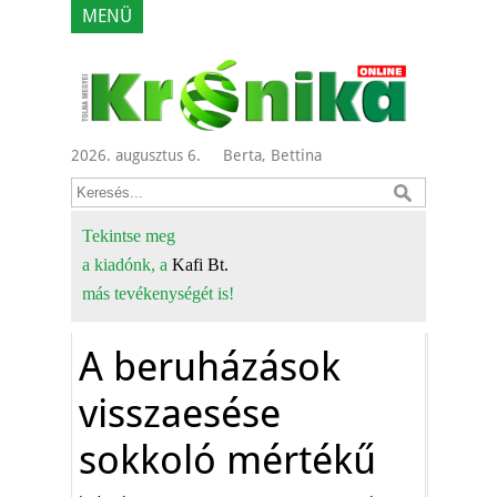
MENÜ
2026. augusztus 6.
Berta, Bettina
Tekintse meg
a kiadónk, a
Kafi Bt.
más tevékenységét is!
A beruházások
visszaesése
sokkoló mértékű