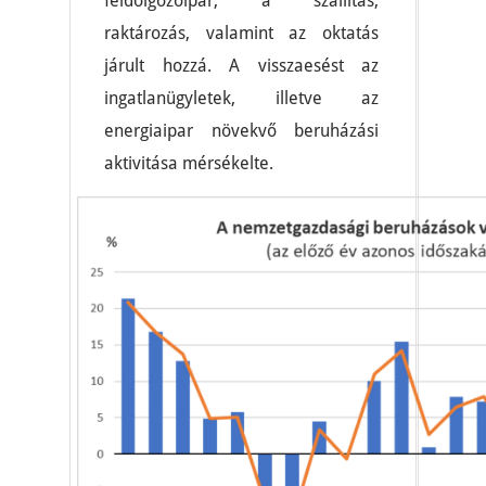
feldolgozóipar, a szállítás,
raktározás, valamint az oktatás
járult hozzá. A visszaesést az
ingatlanügyletek, illetve az
energiaipar növekvő beruházási
aktivitása mérsékelte.