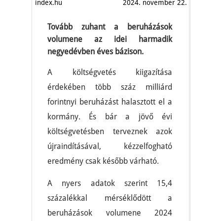
index.hu
2024. november 22.
Tovább zuhant a beruházások
volumene az idei harmadik
negyedévben éves bázison.
A költségvetés kiigazítása
érdekében több száz milliárd
forintnyi beruházást halasztott el a
kormány. És bár a jövő évi
költségvetésben terveznek azok
újraindításával, kézzelfogható
eredmény csak később várható.
A nyers adatok szerint 15,4
százalékkal mérséklődött a
beruházások volumene 2024