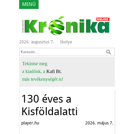
MENÜ
2026. augusztus 7.
Ibolya
Tekintse meg
a kiadónk, a
Kafi Bt.
más tevékenységét is!
130 éves a
Kisföldalatti
player.hu
2026. május 7.