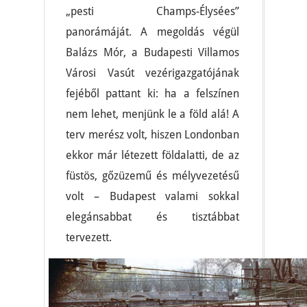
„pesti Champs-Élysées”
panorámáját. A megoldás végül
Balázs Mór, a Budapesti Villamos
Városi Vasút vezérigazgatójának
fejéből pattant ki: ha a felszínen
nem lehet, menjünk le a föld alá! A
terv merész volt, hiszen Londonban
ekkor már létezett földalatti, de az
füstös, gőzüzemű és mélyvezetésű
volt – Budapest valami sokkal
elegánsabbat és tisztábbat
tervezett.