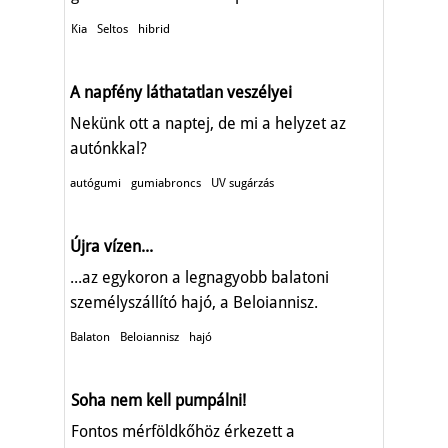
Kia
Seltos
hibrid
A napfény láthatatlan veszélyei
Nekünk ott a naptej, de mi a helyzet az
autónkkal?
autógumi
gumiabroncs
UV sugárzás
Újra vízen...
...az egykoron a legnagyobb balatoni
személyszállító hajó, a Beloiannisz.
Balaton
Beloiannisz
hajó
Soha nem kell pumpálni!
Fontos mérföldkőhöz érkezett a