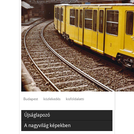
Budapest
közlekedés
kisföldalatti
Újságlapozó
A nagyvilág képekben