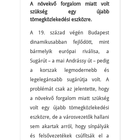
A növekvő forgalom miatt volt
szükség egy újabb
tömegközlekedési eszközre.
A 19. század végén Budapest
dinamikusabban fejlődött, mint
bármelyik európai riválisa, a
Sugárút – a mai Andrássy út – pedig
a korszak legmodernebb és
legelegánsabb sugárútja volt. A
problémát csak az jelentette, hogy
a növekvő forgalom miatt szükség
volt egy újabb tömegközlekedési
eszközre, de a városvezetők hallani
sem akartak arról, hogy sínpályák
és felsővezetékek csúfítsák el a