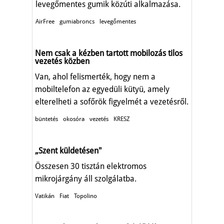
levegőmentes gumik közúti alkalmazása.
AirFree
gumiabroncs
levegőmentes
Nem csak a kézben tartott mobilozás tilos
vezetés közben
Van, ahol felismerték, hogy nem a
mobiltelefon az egyedüli kütyü, amely
elterelheti a sofőrök figyelmét a vezetésről.
büntetés
okosóra
vezetés
KRESZ
„Szent küldetésen"
Összesen 30 tisztán elektromos
mikrojárgány áll szolgálatba.
Vatikán
Fiat
Topolino