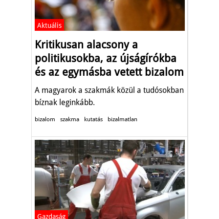
Aktuális
Kritikusan alacsony a
politikusokba, az újságírókba
és az egymásba vetett bizalom
A magyarok a szakmák közül a tudósokban
bíznak leginkább.
bizalom
szakma
kutatás
bizalmatlan
Gazdaság