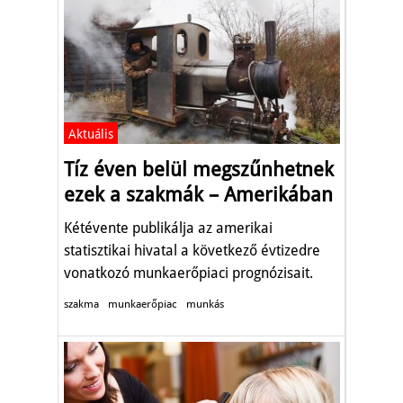
Aktuális
Tíz éven belül megszűnhetnek
ezek a szakmák – Amerikában
Kétévente publikálja az amerikai
statisztikai hivatal a következő évtizedre
vonatkozó munkaerőpiaci prognózisait.
szakma
munkaerőpiac
munkás