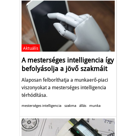
Aktuális
A mesterséges intelligencia így
befolyásolja a jövő szakmáit
Alaposan felboríthatja a munkaerő-piaci
viszonyokat a mesterséges intelligencia
térhódítása.
mesterséges intelligencia
szakma
állás
munka