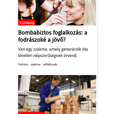
Gazdaság
Bombabiztos foglalkozás: a
fodrászoké a jövő?
Van egy szakma, amely generációk óta
töretlen népszerűségnek örvend.
fodrász
szakma
vállalkozás