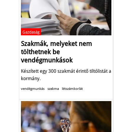
Gazdaság
Szakmák, melyeket nem
tölthetnek be
vendégmunkások
Készített egy 300 szakmát érintő tiltólistát a
kormány.
vendégmunkás
szakma
létszámkorlát