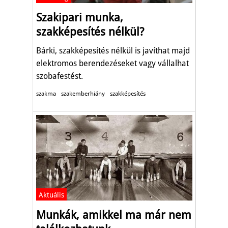
Szakipari munka,
szakképesítés nélkül?
Bárki, szakképesítés nélkül is javíthat majd
elektromos berendezéseket vagy vállalhat
szobafestést.
szakma
szakemberhiány
szakképesítés
Aktuális
Munkák, amikkel ma már nem