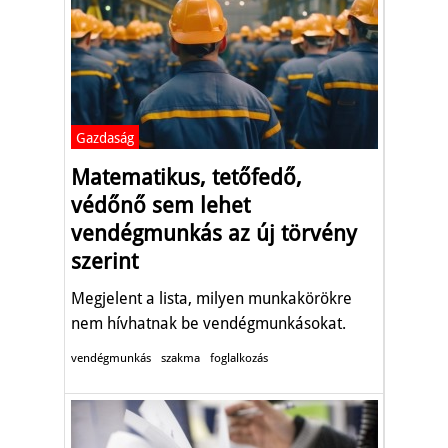
Gazdaság
Matematikus, tetőfedő,
védőnő sem lehet
vendégmunkás az új törvény
szerint
Megjelent a lista, milyen munkakörökre
nem hívhatnak be vendégmunkásokat.
vendégmunkás
szakma
foglalkozás