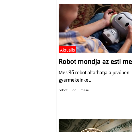
Aktuális
Robot mondja az esti me
Mesélő robot altathatja a jövőben
gyermekeinket.
robot
Codi
mese