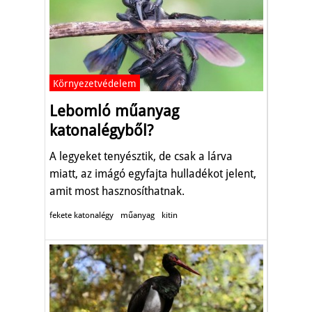
Környezetvédelem
Lebomló műanyag
katonalégyből?
A legyeket tenyésztik, de csak a lárva
miatt, az imágó egyfajta hulladékot jelent,
amit most hasznosíthatnak.
fekete katonalégy
műanyag
kitin