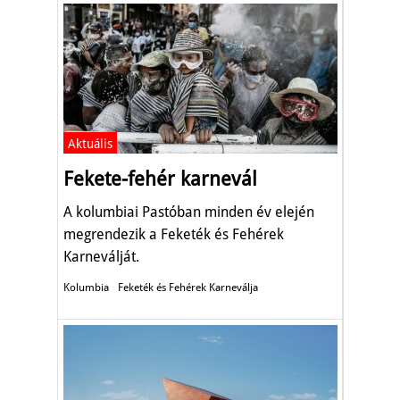
Aktuális
Fekete-fehér karnevál
A kolumbiai Pastóban minden év elején
megrendezik a Feketék és Fehérek
Karneválját.
Kolumbia
Feketék és Fehérek Karneválja