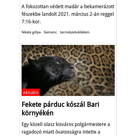
A fokozottan védett madár a bekamerázott
fészekbe landolt 2021. március 2-án reggel
7:16-kor.
fekete gólya
Gemenc
természetvédelem
Aktuális
Fekete párduc kószál Bari
környékén
Egy közeli olasz kisváros polgármestere a
ragadozó miatt óvatosságra intette a