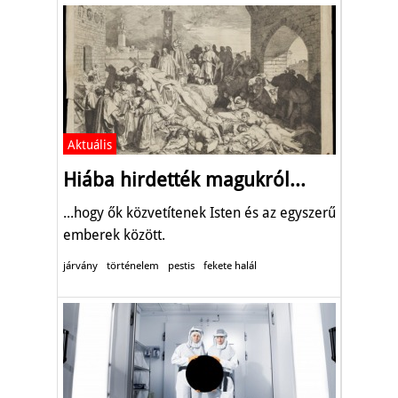
Aktuális
Hiába hirdették magukról...
...hogy ők közvetítenek Isten és az egyszerű
emberek között.
járvány
történelem
pestis
fekete halál