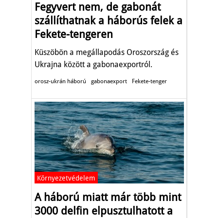
Fegyvert nem, de gabonát
szállíthatnak a háborús felek a
Fekete-tengeren
Küszöbön a megállapodás Oroszország és
Ukrajna között a gabonaexportról.
orosz-ukrán háború
gabonaexport
Fekete-tenger
Környezetvédelem
A háború miatt már több mint
3000 delfin elpusztulhatott a