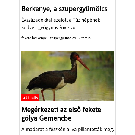
Berkenye, a szupergyümölcs
Évszázadokkal ezelőtt a Tűz népének
kedvelt gyógynövénye volt.
fekete berkenye
szupergyümölcs
vitamin
Aktuális
Megérkezett az első fekete
gólya Gemencbe
A madarat a fészkén állva pillantották meg,