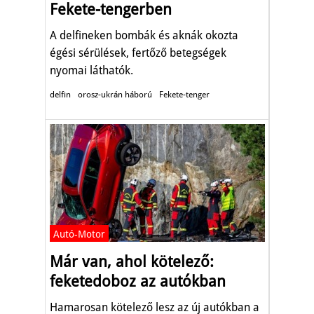
Fekete-tengerben
A delfineken bombák és aknák okozta
égési sérülések, fertőző betegségek
nyomai láthatók.
delfin
orosz-ukrán háború
Fekete-tenger
Autó-Motor
Már van, ahol kötelező:
feketedoboz az autókban
Hamarosan kötelező lesz az új autókban a