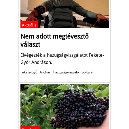
Aktuális
Nem adott megtévesztő
választ
Elvégezték a hazugságvizsgálatot Fekete-
Győr Andráson.
Fekete-Győr András
hazugságvizsgáló
poligráf