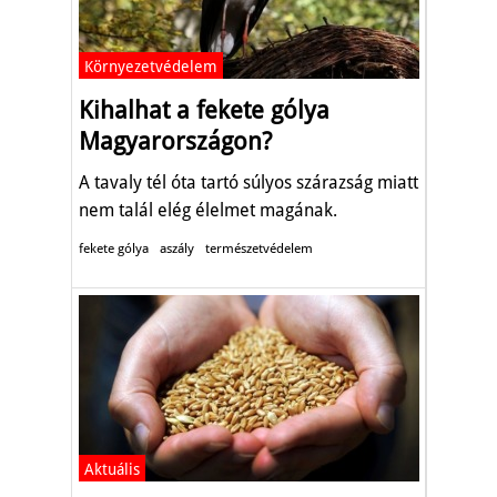
Környezetvédelem
Kihalhat a fekete gólya
Magyarországon?
A tavaly tél óta tartó súlyos szárazság miatt
nem talál elég élelmet magának.
fekete gólya
aszály
természetvédelem
Aktuális