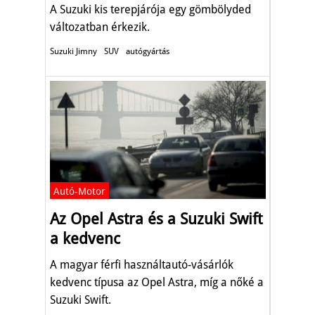
A Suzuki kis terepjárója egy gömbölyded
változatban érkezik.
Suzuki Jimny
SUV
autógyártás
Autó-Motor
Az Opel Astra és a Suzuki Swift
a kedvenc
A magyar férfi használtautó-vásárlók
kedvenc típusa az Opel Astra, míg a nőké a
Suzuki Swift.