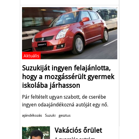
Aktuális
Suzukiját ingyen felajánlotta,
hogy a mozgássérült gyermek
iskolába járhasson
Pár feltételt ugyan szabott, de cserébe
ingyen odaajándékozná autóját egy nő.
ajándékozás
Suzuki
gesztus
Vakációs őrület