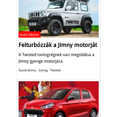
Autó-Motor
Felturbózzák a Jimny motorját
A Twisted tuningcégnek van megoldása a
Jimny gyenge motorjára.
Suzuki Jimny
tuning
Twisted