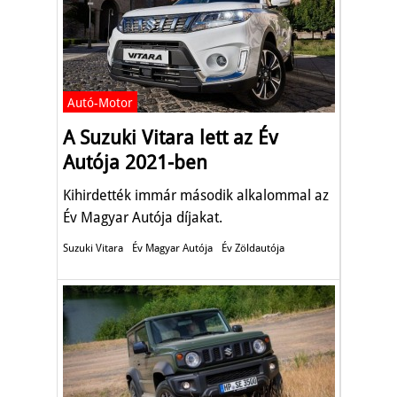
Autó-Motor
A Suzuki Vitara lett az Év
Autója 2021-ben
Kihirdették immár második alkalommal az
Év Magyar Autója díjakat.
Suzuki Vitara
Év Magyar Autója
Év Zöldautója