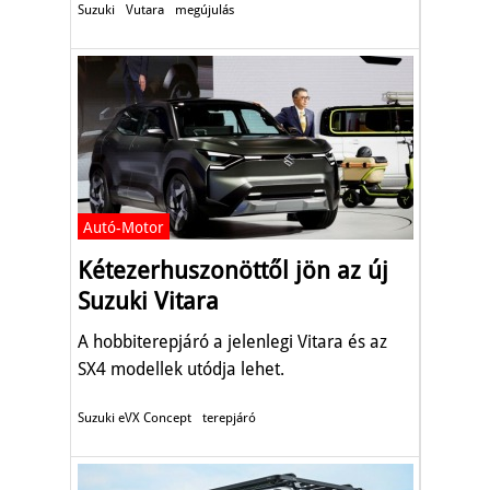
Suzuki
Vutara
megújulás
Autó-Motor
Kétezerhuszonöttől jön az új
Suzuki Vitara
A hobbiterepjáró a jelenlegi Vitara és az
SX4 modellek utódja lehet.
Suzuki eVX Concept
terepjáró