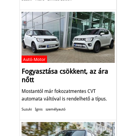
Autó-Motor
Fogyasztása csökkent, az ára
nőtt
Mostantól már fokozatmentes CVT
automata váltóval is rendelhető a típus.
Suzuki
Ignis
személyautó