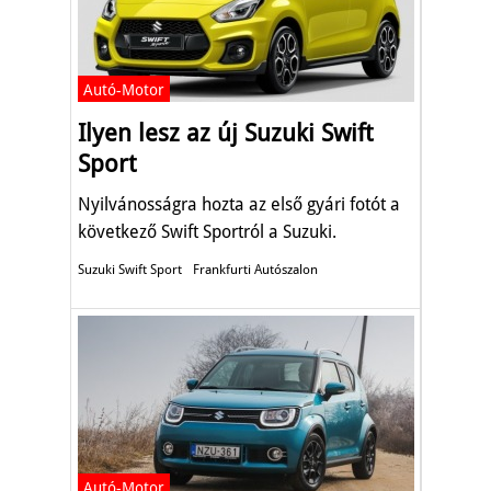
Autó-Motor
Ilyen lesz az új Suzuki Swift
Sport
Nyilvánosságra hozta az első gyári fotót a
következő Swift Sportról a Suzuki.
Suzuki Swift Sport
Frankfurti Autószalon
Autó-Motor