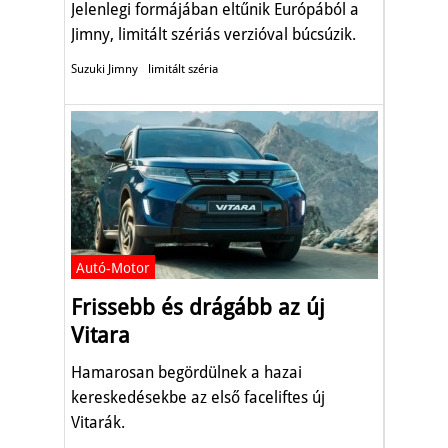
Jelenlegi formájában eltűnik Európából a
Jimny, limitált szériás verzióval búcsúzik.
Suzuki Jimny
limitált széria
Autó-Motor
Frissebb és drágább az új
Vitara
Hamarosan begördülnek a hazai
kereskedésekbe az első faceliftes új
Vitarák.