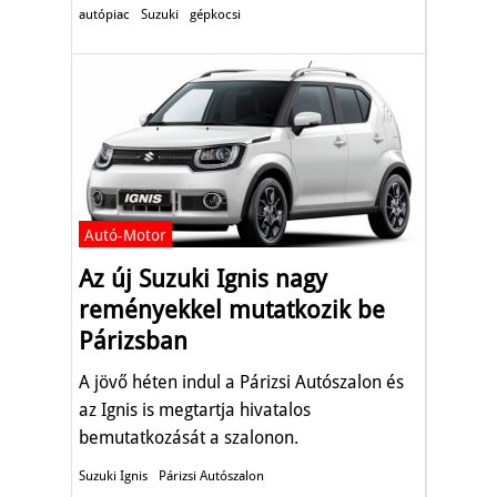
autópiac
Suzuki
gépkocsi
Autó-Motor
Az új Suzuki Ignis nagy
reményekkel mutatkozik be
Párizsban
A jövő héten indul a Párizsi Autószalon és
az Ignis is megtartja hivatalos
bemutatkozását a szalonon.
Suzuki Ignis
Párizsi Autószalon