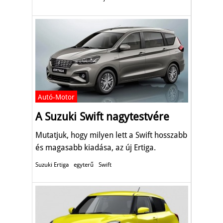
Autó-Motor
A Suzuki Swift nagytestvére
Mutatjuk, hogy milyen lett a Swift hosszabb
és magasabb kiadása, az új Ertiga.
Suzuki Ertiga
egyterű
Swift