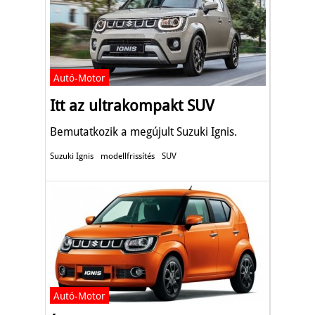
Autó-Motor
Itt az ultrakompakt SUV
Bemutatkozik a megújult Suzuki Ignis.
Suzuki Ignis
modellfrissítés
SUV
Autó-Motor