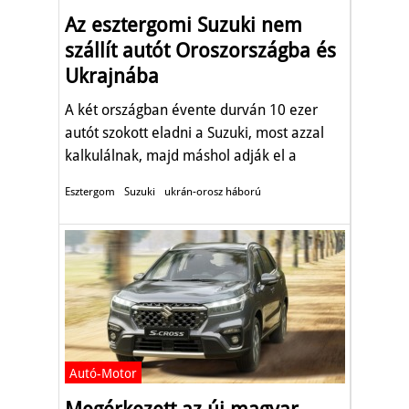
Az esztergomi Suzuki nem
szállít autót Oroszországba és
Ukrajnába
A két országban évente durván 10 ezer
autót szokott eladni a Suzuki, most azzal
kalkulálnak, majd máshol adják el a
kocsikat.
Esztergom
Suzuki
ukrán-orosz háború
Autó-Motor