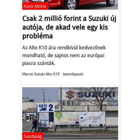
Autó-Motor
Csak 2 millió forint a Suzuki új
autója, de akad vele egy kis
probléma
Az Alto K10 ára rendkívül kedvezőnek
mondható, de sajnos nem az európai
piacra szánták.
Maruti Suzuki Alto K10
személyautó
Gazdaság