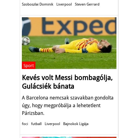
Szoboszlai Dominik
Liverpool
Steven Gerrard
Sport
Kevés volt Messi bombagólja,
Gulácsiék bánata
A Barcelona nemcsak szavakban gondolta
úgy, hogy megpróbálja a lehetetlent
Párizsban.
foci
futball
Liverpool
Bajnokok Ligája