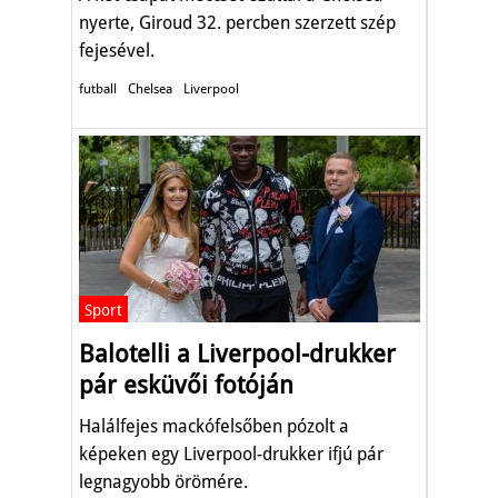
nyerte, Giroud 32. percben szerzett szép
fejesével.
futball
Chelsea
Liverpool
Sport
Balotelli a Liverpool-drukker
pár esküvői fotóján
Halálfejes mackófelsőben pózolt a
képeken egy Liverpool-drukker ifjú pár
legnagyobb örömére.