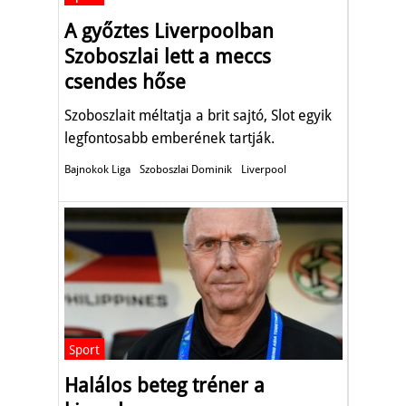
A győztes Liverpoolban
Szoboszlai lett a meccs
csendes hőse
Szoboszlait méltatja a brit sajtó, Slot egyik
legfontosabb emberének tartják.
Bajnokok Liga
Szoboszlai Dominik
Liverpool
Sport
Halálos beteg tréner a