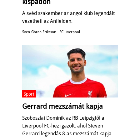
kispadon
A svéd szakember az angol klub legendáit
vezetheti az Anfielden.
Sven-Göran Eriksson
FC Liverpool
Sport
Gerrard mezszámát kapja
Szoboszlai Dominik az RB Leipzigtől a
Liverpool FC-hez igazolt, ahol Steven
Gerrard legendás 8-as mezszámát kapja.