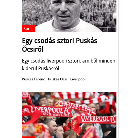
Sport
Egy csodás sztori Puskás
Öcsiről
Egy csodás liverpooli sztori, amiből minden
kiderül Puskásról.
Puskás Ferenc
Puskás Öcsi
Liverpool