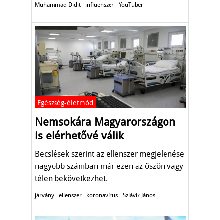
Muhammad Didit
influenszer
YouTuber
Egészség-életmód
Nemsokára Magyarországon
is elérhetővé válik
Becslések szerint az ellenszer megjelenése
nagyobb számban már ezen az őszön vagy
télen bekövetkezhet.
járvány
ellenszer
koronavírus
Szlávik János