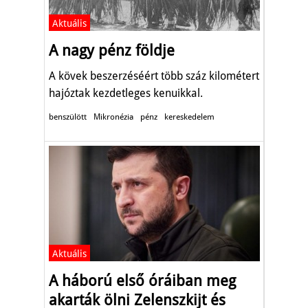
Aktuális
A nagy pénz földje
A kövek beszerzéséért több száz kilométert
hajóztak kezdetleges kenuikkal.
benszülött
Mikronézia
pénz
kereskedelem
Aktuális
A háború első óráiban meg
akarták ölni Zelenszkijt és