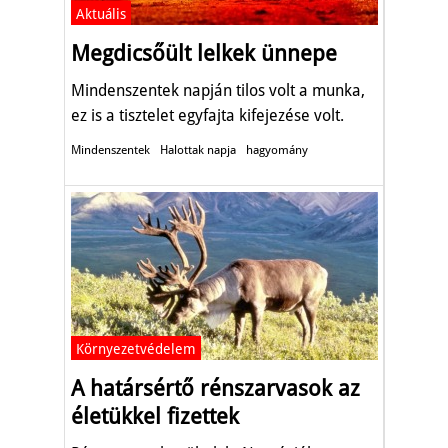
Aktuális
Megdicsőült lelkek ünnepe
Mindenszentek napján tilos volt a munka,
ez is a tisztelet egyfajta kifejezése volt.
Mindenszentek
Halottak napja
hagyomány
Környezetvédelem
A határsértő rénszarvasok az
életükkel fizettek