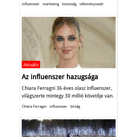
influenszer
marketing
közösség
véleményvezér
Aktuális
Az influenszer hazugsága
Chiara Ferragni 36 éves olasz influenszer,
világszerte mintegy 30 millió követője van.
Chiara Ferragni
influenszer
bírság