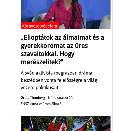
Környezetvédelem
„Elloptátok az álmaimat és a
gyerekkoromat az üres
szavaitokkal. Hogy
merészelitek?"
A svéd aktivista megrázóan drámai
beszédben vonta felelősségre a világ
vezető politikusait.
Greta Thunberg
klímakatasztrófa
ENSZ klíma-csúcstalálkozó