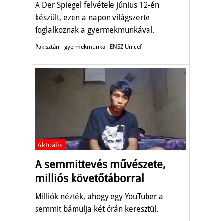
A Der Spiegel felvétele június 12-én
készült, ezen a napon világszerte
foglalkoznak a gyermekmunkával.
Pakisztán
gyermekmunka
ENSZ Unicef
Aktuális
A semmittevés művészete,
milliós követőtáborral
Milliók nézték, ahogy egy YouTuber a
semmit bámulja két órán keresztül.