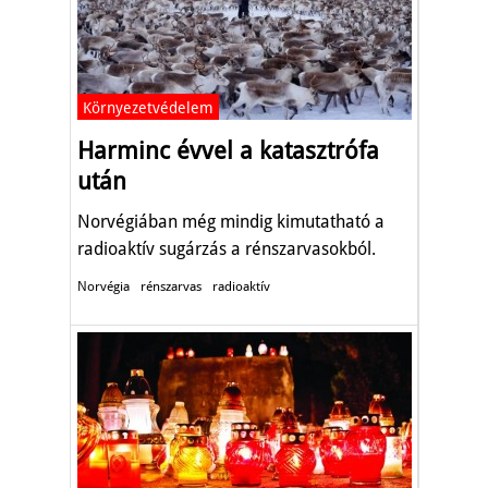
Környezetvédelem
Harminc évvel a katasztrófa
után
Norvégiában még mindig kimutatható a
radioaktív sugárzás a rénszarvasokból.
Norvégia
rénszarvas
radioaktív