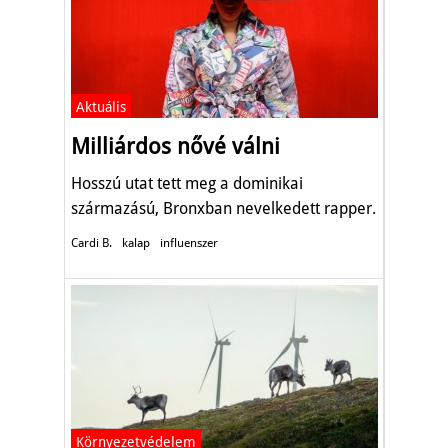
Aktuális
Milliárdos nővé válni
Hosszú utat tett meg a dominikai
származású, Bronxban nevelkedett rapper.
Cardi B.
kalap
influenszer
Környezetvédelem