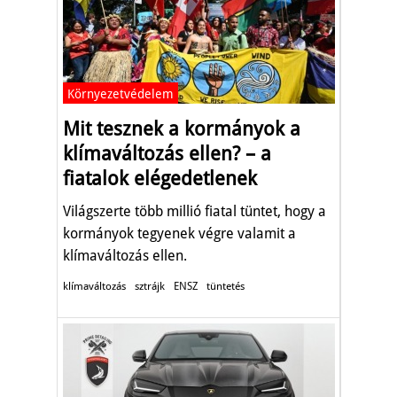
Környezetvédelem
Mit tesznek a kormányok a
klímaváltozás ellen? – a
fiatalok elégedetlenek
Világszerte több millió fiatal tüntet, hogy a
kormányok tegyenek végre valamit a
klímaváltozás ellen.
klímaváltozás
sztrájk
ENSZ
tüntetés