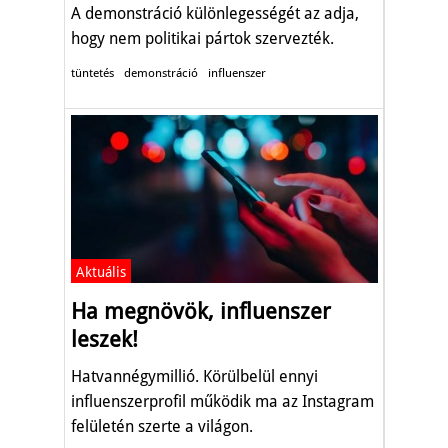
A demonstráció különlegességét az adja,
hogy nem politikai pártok szervezték.
tüntetés
demonstráció
influenszer
Aktuális
Ha megnövök, influenszer
leszek!
Hatvannégymillió. Körülbelül ennyi
influenszerprofil működik ma az Instagram
felületén szerte a világon.