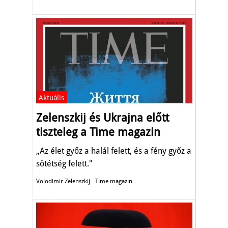
Aktuális
Zelenszkij és Ukrajna előtt
tiszteleg a Time magazin
„Az élet győz a halál felett, és a fény győz a
sötétség felett."
Volodimir Zelenszkij
Time magazin