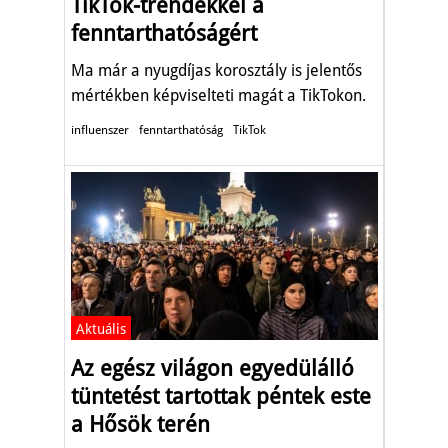
TikTok-trendekkel a
fenntarthatóságért
Ma már a nyugdíjas korosztály is jelentős
mértékben képviselteti magát a TikTokon.
influenszer
fenntarthatóság
TikTok
Aktuális
Az egész világon egyedülálló
tüntetést tartottak péntek este
a Hősök terén