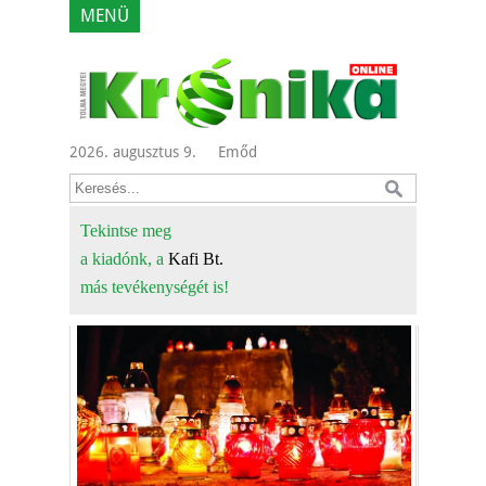
MENÜ
2026. augusztus 9.
Emőd
Tekintse meg
a kiadónk, a
Kafi Bt.
más tevékenységét is!