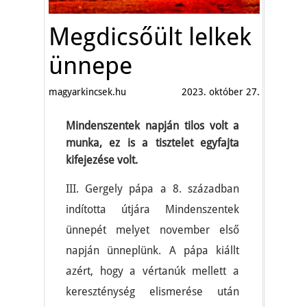
Megdicsőült lelkek
ünnepe
magyarkincsek.hu
2023. október 27.
Mindenszentek napján tilos volt a
munka, ez is a tisztelet egyfajta
kifejezése volt.
III. Gergely pápa a 8. században
indította útjára Mindenszentek
ünnepét melyet november első
napján ünneplünk. A pápa kiállt
azért, hogy a vértanúk mellett a
kereszténység elismerése után