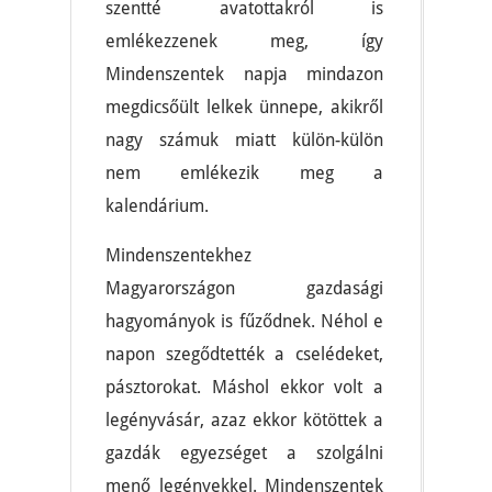
szentté avatottakról is
emlékezzenek meg, így
Mindenszentek napja mindazon
megdicsőült lelkek ünnepe, akikről
nagy számuk miatt külön-külön
nem emlékezik meg a
kalendárium.
Mindenszentekhez
Magyarországon gazdasági
hagyományok is fűződnek. Néhol e
napon szegődtették a cselédeket,
pásztorokat. Máshol ekkor volt a
legényvásár, azaz ekkor kötöttek a
gazdák egyezséget a szolgálni
menő legényekkel. Mindenszentek