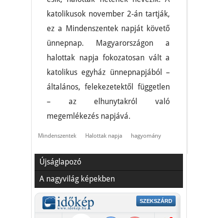
katolikusok november 2-án tartják,
ez a Mindenszentek napját követő
ünnepnap. Magyarországon a
halottak napja fokozatosan vált a
katolikus egyház ünnepnapjából –
általános, felekezetektől független
– az elhunytakról való
megemlékezés napjává.
Mindenszentek
Halottak napja
hagyomány
Újságlapozó
A nagyvilág képekben