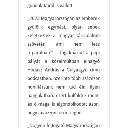
gondolatairól is vallott.
„2023 Magyarországán az emberek
gyűlölik egymást, olyan sebek
keletkeztek a magyar társadalom
szövetén, ami nem lesz
reparálható” – fogalmazott a papi
pályát a közelmúltban elhagyó
Hodász András a Gulyásgyú című
podcastben. Szerinte több százezer
honfitársunk nem tud élni ilyen
hangulatban, ezért külföldre ment,
és ő maga is elgondolkodott azon,
hogy távozzon az országból.
„Nagyon fojtogató Magyarországon