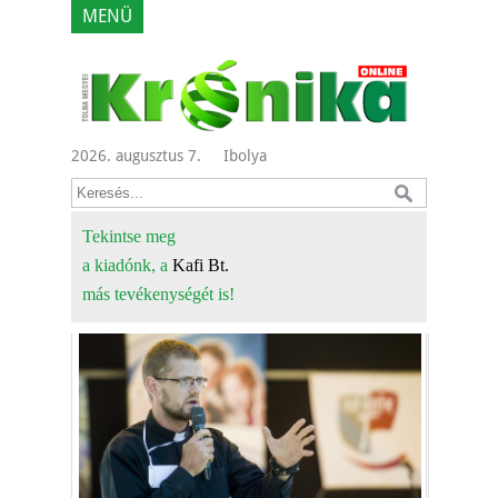
MENÜ
2026. augusztus 7.
Ibolya
Tekintse meg
a kiadónk, a
Kafi Bt.
más tevékenységét is!