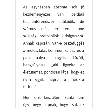
Az egyházban szerinte sok jó
kezdeményezés van, például
bejelentőrendszer működik, de
számos más területen lenne
szükség protokollok kidolgozásra.
Annak kapcsán, van-e összefüggés
a molesztálás kommunikálása és a
papi pálya elhagyása között,
hangsúlyozta: „aki figyelte az
életutamat, pontosan látja, hogy ez
nem egyik napról a másikra
történt”.
Nem erre készültem, senki nem
úgy megy papnak, hogy csak tíz