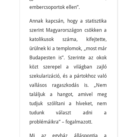
embercsoportok ellen”.
Annak kapcsán, hogy a statisztika
szerint Magyarországon csökken a
katolikusok száma, kifejtette,
ürülnek ki a templomok, „most már
Budapesten is”. Szerinte az okok
közt szerepel a világban zajló
szekularizáció, és a pártokhoz való
vallásos ragaszkodás is. „Nem
találjuk a hangot, amivel meg
tudjuk szólítani a híveket, nem
tudunk választ adni a
problémáikra” – fogalmazott.
Mi az egyház álláspontja a