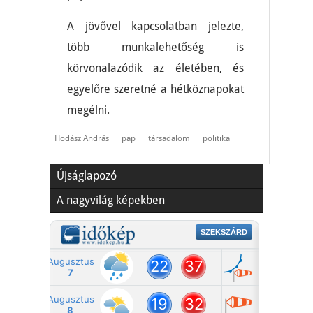
A jövővel kapcsolatban jelezte,
több munkalehetőség is
körvonalazódik az életében, és
egyelőre szeretné a hétköznapokat
megélni.
Hodász András
pap
társadalom
politika
Újságlapozó
A nagyvilág képekben