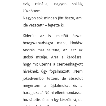
évig csinálja, nagyon sokáig
küzdöttem.
Nagyon sok minden jött össze, ami
ide vezetett” – fejtette ki.
Kiderült az is, mielőtt ősszel
betegszabadságra ment, Hodász
András már sejtette, az lesz az
utolsó miséje. Arra a kérdésre,
hogy mit üzenne a cserbenhagyott
híveknek, úgy fogalmazott: „Nem
jókedvemből tettem, de abszolút
megértem a fájdalmukat és a
haragjukat.” Némi ellentmondással
hozzátette: ő sem így készült rá, de