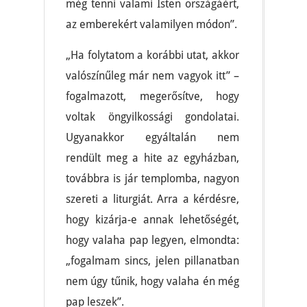
még tenni valami Isten országáért,
az emberekért valamilyen módon”.
„Ha folytatom a korábbi utat, akkor
valószínűleg már nem vagyok itt” –
fogalmazott, megerősítve, hogy
voltak öngyilkossági gondolatai.
Ugyanakkor egyáltalán nem
rendült meg a hite az egyházban,
továbbra is jár templomba, nagyon
szereti a liturgiát. Arra a kérdésre,
hogy kizárja-e annak lehetőségét,
hogy valaha pap legyen, elmondta:
„fogalmam sincs, jelen pillanatban
nem úgy tűnik, hogy valaha én még
pap leszek”.