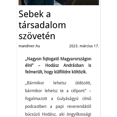
Sebek a
társadalom
szövetén
mandiner.hu
2023. március 17.
„Nagyon fojtogató Magyarországon
élni” – Hodász Andrásban is
felmerült, hogy külföldre költözik.
„Bármikor lehetsz üldözött,
bármikor lehetsz te a célpont” –
fogalmazott a Gulyáságyú című
podcastben a papi reverendától
búcsúzó Hodász, aki öngyilkossági