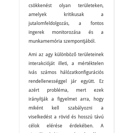
csökkenést olyan területeken,
amelyek kritikusak a
jutalomfeldolgozás, a fontos
ingerek monitorozása és a
munkamemória szempontjából.
Ami az agy különböző területeinek
interakcióját illeti, a mértéktelen
ivás számos hálózatkonfigurációs
rendellenességgel jár együtt. Ez
azért probléma, mert ezek
irányítják a figyelmet arra, hogy
miként kell szabályozni a
viselkedést a rövid és hosszú távú
célok elérése érdekében. A