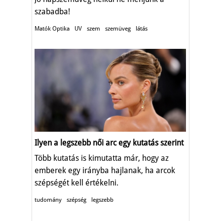
szabadba!
Matók Optika
UV
szem
szemüveg
látás
Ilyen a legszebb női arc egy kutatás szerint
Több kutatás is kimutatta már, hogy az
emberek egy irányba hajlanak, ha arcok
szépségét kell értékelni.
tudomány
szépség
legszebb