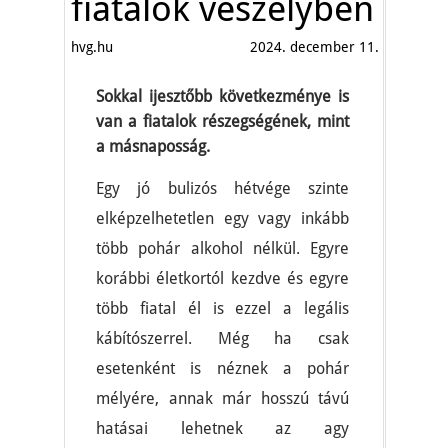
fiatalok veszélyben
hvg.hu
2024. december 11.
Sokkal ijesztőbb következménye is
van a fiatalok részegségének, mint
a másnaposság.
Egy jó bulizós hétvége szinte
elképzelhetetlen egy vagy inkább
több pohár alkohol nélkül. Egyre
korábbi életkortól kezdve és egyre
több fiatal él is ezzel a legális
kábítószerrel. Még ha csak
esetenként is néznek a pohár
mélyére, annak már hosszú távú
hatásai lehetnek az agy