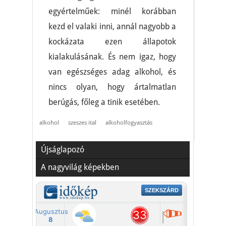
egyértelműek: minél korábban
kezd el valaki inni, annál nagyobb a
kockázata ezen állapotok
kialakulásának. És nem igaz, hogy
van egészséges adag alkohol, és
nincs olyan, hogy ártalmatlan
berúgás, főleg a tinik esetében.
alkohol
szeszes ital
alkoholfogyasztás
Újságlapozó
A nagyvilág képekben