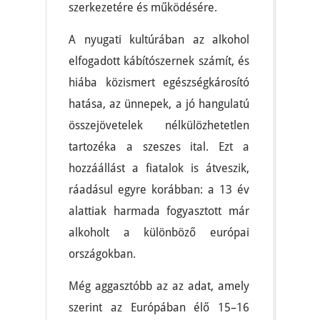
szerkezetére és működésére.
A nyugati kultúrában az alkohol
elfogadott kábítószernek számít, és
hiába közismert egészségkárosító
hatása, az ünnepek, a jó hangulatú
összejövetelek nélkülözhetetlen
tartozéka a szeszes ital. Ezt a
hozzáállást a fiatalok is átveszik,
ráadásul egyre korábban: a 13 év
alattiak harmada fogyasztott már
alkoholt a különböző európai
országokban.
Még aggasztóbb az az adat, amely
szerint az Európában élő 15–16