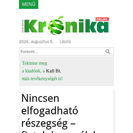
MENÜ
2026. augusztus 8.
László
Tekintse meg
a kiadónk, a
Kafi Bt.
más tevékenységét is!
Nincsen
elfogadható
részegség –