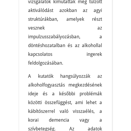
vizsgálatok kimutattak még túlzott
aktiválódást azokban az agyi
struktúrákban, amelyek részt
vesznek az
impulzusszabályozásban, a
döntéshozatalban és az alkohollal
kapcsolatos ingerek
feldolgozásában.
A kutatók hangsúlyozzák az
alkoholfogyasztás megkezdésének
ideje és a későbbi problémák
közötti összefüggést, ami lehet a
kábítószerrel való visszaélés, a
korai demencia vagy a
szívbetegség. Az adatok