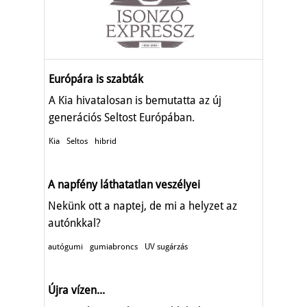
Európára is szabták
A Kia hivatalosan is bemutatta az új
generációs Seltost Európában.
Kia
Seltos
hibrid
A napfény láthatatlan veszélyei
Nekünk ott a naptej, de mi a helyzet az
autónkkal?
autógumi
gumiabroncs
UV sugárzás
Újra vízen...