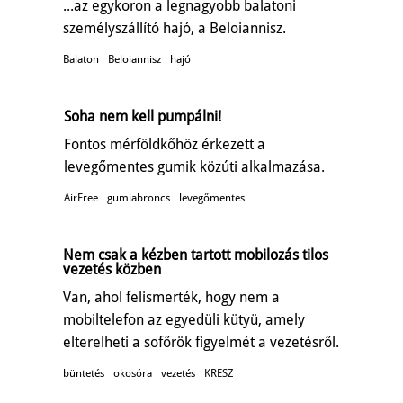
...az egykoron a legnagyobb balatoni
személyszállító hajó, a Beloiannisz.
Balaton
Beloiannisz
hajó
Soha nem kell pumpálni!
Fontos mérföldkőhöz érkezett a
levegőmentes gumik közúti alkalmazása.
AirFree
gumiabroncs
levegőmentes
Nem csak a kézben tartott mobilozás tilos
vezetés közben
Van, ahol felismerték, hogy nem a
mobiltelefon az egyedüli kütyü, amely
elterelheti a sofőrök figyelmét a vezetésről.
büntetés
okosóra
vezetés
KRESZ