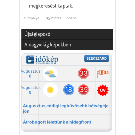
megkeresést kaptak.
autópálya
ügyintézés
online
Újságlapozó
A nagyvilág képekben