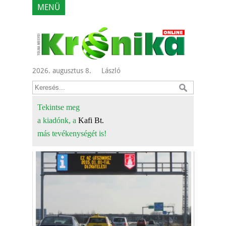
MENÜ
2026. augusztus 8.
László
Tekintse meg
a kiadónk, a
Kafi Bt.
más tevékenységét is!