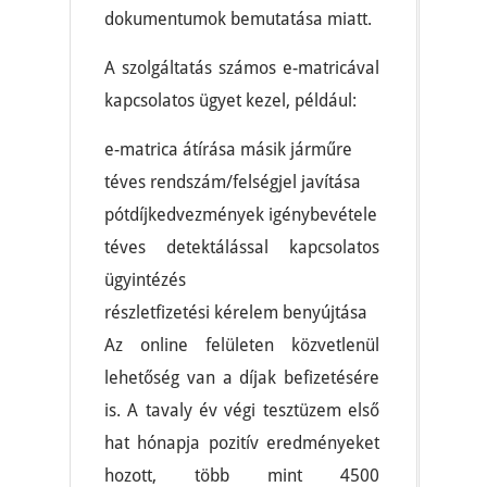
dokumentumok bemutatása miatt.
A szolgáltatás számos e-matricával
kapcsolatos ügyet kezel, például:
e-matrica átírása másik járműre
téves rendszám/felségjel javítása
pótdíjkedvezmények igénybevétele
téves detektálással kapcsolatos
ügyintézés
részletfizetési kérelem benyújtása
Az online felületen közvetlenül
lehetőség van a díjak befizetésére
is. A tavaly év végi tesztüzem első
hat hónapja pozitív eredményeket
hozott, több mint 4500