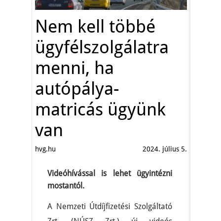
Nem kell többé
ügyfélszolgálatra
menni, ha
autópálya-
matricás ügyünk
van
hvg.hu
2024. július 5.
Videóhívással is lehet ügyintézni
mostantól.
A Nemzeti Útdíjfizetési Szolgáltató