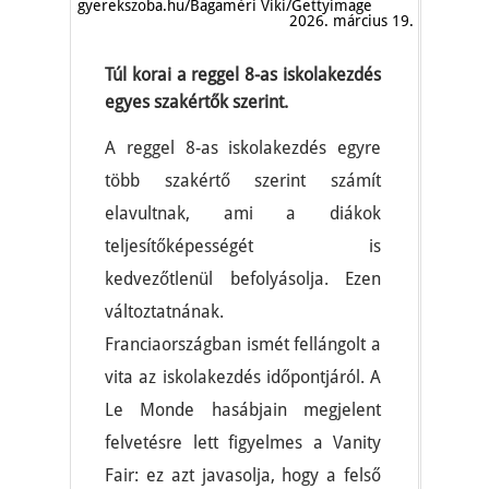
gyerekszoba.hu/Bagaméri Viki/Gettyimage
2026. március 19.
Túl korai a reggel 8-as iskolakezdés
egyes szakértők szerint.
A reggel 8-as iskolakezdés egyre
több szakértő szerint számít
elavultnak, ami a diákok
teljesítőképességét is
kedvezőtlenül befolyásolja. Ezen
változtatnának.
Franciaországban ismét fellángolt a
vita az iskolakezdés időpontjáról. A
Le Monde hasábjain megjelent
felvetésre lett figyelmes a Vanity
Fair: ez azt javasolja, hogy a felső