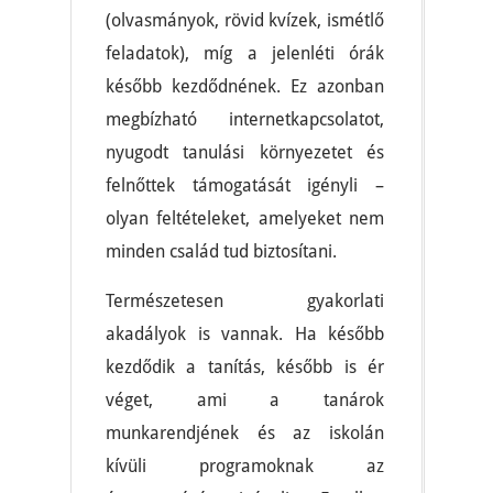
(olvasmányok, rövid kvízek, ismétlő
feladatok), míg a jelenléti órák
később kezdődnének. Ez azonban
megbízható internetkapcsolatot,
nyugodt tanulási környezetet és
felnőttek támogatását igényli –
olyan feltételeket, amelyeket nem
minden család tud biztosítani.
Természetesen gyakorlati
akadályok is vannak. Ha később
kezdődik a tanítás, később is ér
véget, ami a tanárok
munkarendjének és az iskolán
kívüli programoknak az