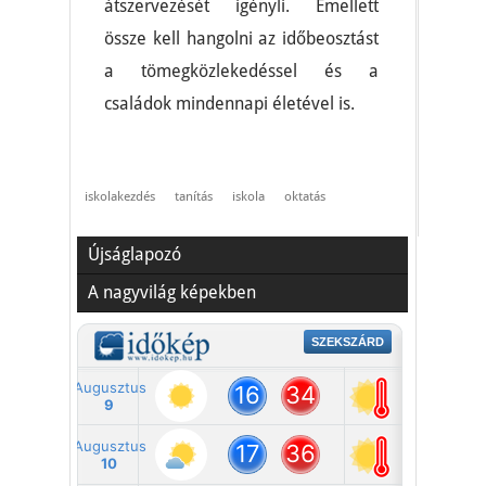
átszervezését igényli. Emellett
össze kell hangolni az időbeosztást
a tömegközlekedéssel és a
családok mindennapi életével is.
iskolakezdés
tanítás
iskola
oktatás
Újságlapozó
A nagyvilág képekben