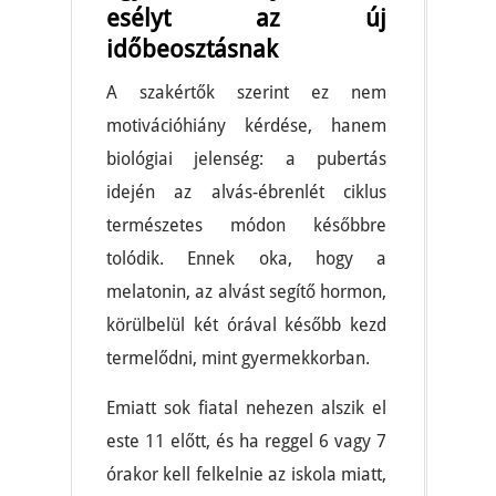
esélyt az új
időbeosztásnak
A szakértők szerint ez nem
motivációhiány kérdése, hanem
biológiai jelenség: a pubertás
idején az alvás-ébrenlét ciklus
természetes módon későbbre
tolódik. Ennek oka, hogy a
melatonin, az alvást segítő hormon,
körülbelül két órával később kezd
termelődni, mint gyermekkorban.
Emiatt sok fiatal nehezen alszik el
este 11 előtt, és ha reggel 6 vagy 7
órakor kell felkelnie az iskola miatt,