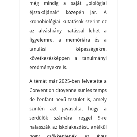
még mindig a saját „biológiai
éjszakájának” közepén jár. A
kronobiológiai kutatások szerint ez
az alváshiány hatással lehet a
figyelemre, a memóriára és a
tanulási képességekre,
következésképpen a tanulmányi
eredményekre is.
A témát már 2025-ben felvetette a
Convention citoyenne sur les temps
de l’enfant nevű testület is, amely
szintén azt javasolta, hogy a
serdülők számára reggel 9-re
halasszák az iskolakezdést, anélkül
hogy csökkentenék az éves