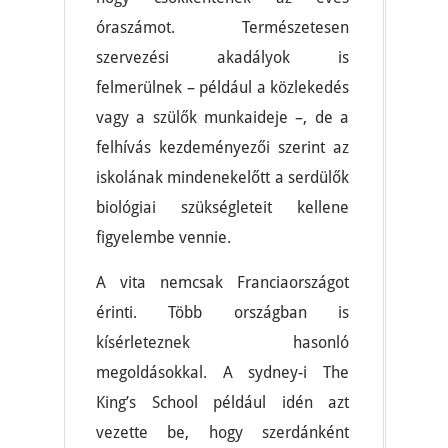
óraszámot. Természetesen
szervezési akadályok is
felmerülnek – például a közlekedés
vagy a szülők munkaideje –, de a
felhívás kezdeményezői szerint az
iskolának mindenekelőtt a serdülők
biológiai szükségleteit kellene
figyelembe vennie.
A vita nemcsak Franciaországot
érinti. Több országban is
kísérleteznek hasonló
megoldásokkal. A sydney-i The
King’s School például idén azt
vezette be, hogy szerdánként