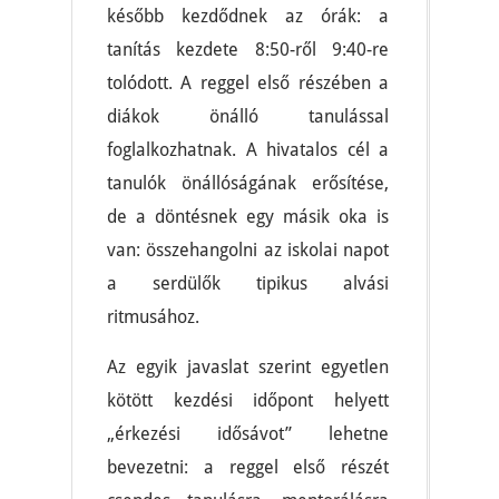
később kezdődnek az órák: a
tanítás kezdete 8:50-ről 9:40-re
tolódott. A reggel első részében a
diákok önálló tanulással
foglalkozhatnak. A hivatalos cél a
tanulók önállóságának erősítése,
de a döntésnek egy másik oka is
van: összehangolni az iskolai napot
a serdülők tipikus alvási
ritmusához.
Az egyik javaslat szerint egyetlen
kötött kezdési időpont helyett
„érkezési idősávot” lehetne
bevezetni: a reggel első részét