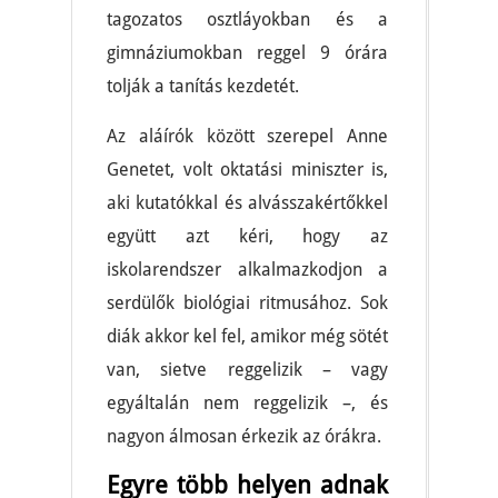
tagozatos osztláyokban és a
gimnáziumokban reggel 9 órára
tolják a tanítás kezdetét.
Az aláírók között szerepel Anne
Genetet, volt oktatási miniszter is,
aki kutatókkal és alvásszakértőkkel
együtt azt kéri, hogy az
iskolarendszer alkalmazkodjon a
serdülők biológiai ritmusához. Sok
diák akkor kel fel, amikor még sötét
van, sietve reggelizik – vagy
egyáltalán nem reggelizik –, és
nagyon álmosan érkezik az órákra.
Egyre több helyen adnak