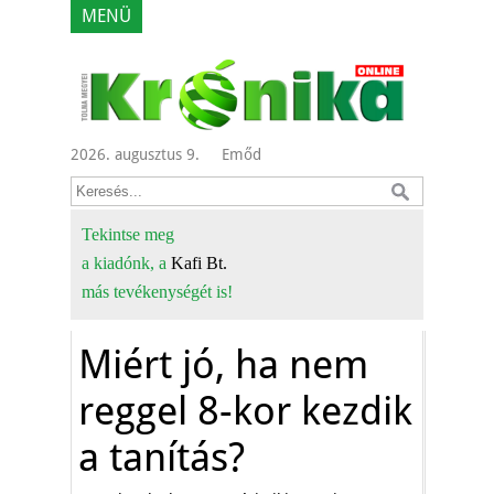
MENÜ
2026. augusztus 9.
Emőd
Tekintse meg
a kiadónk, a
Kafi Bt.
más tevékenységét is!
Miért jó, ha nem
reggel 8-kor kezdik
a tanítás?