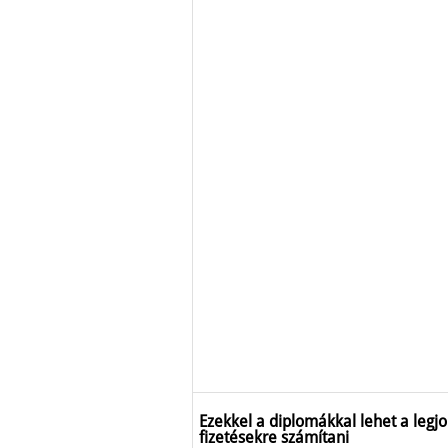
Ezekkel a diplomákkal lehet a legj
fizetésekre számítani