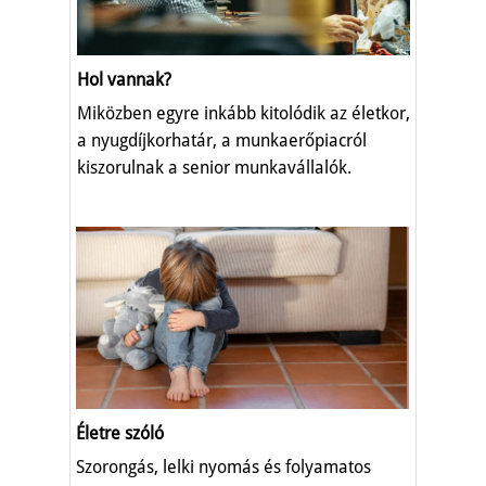
Hol vannak?
Miközben egyre inkább kitolódik az életkor,
a nyugdíjkorhatár, a munkaerőpiacról
kiszorulnak a senior munkavállalók.
Életre szóló
Szorongás, lelki nyomás és folyamatos