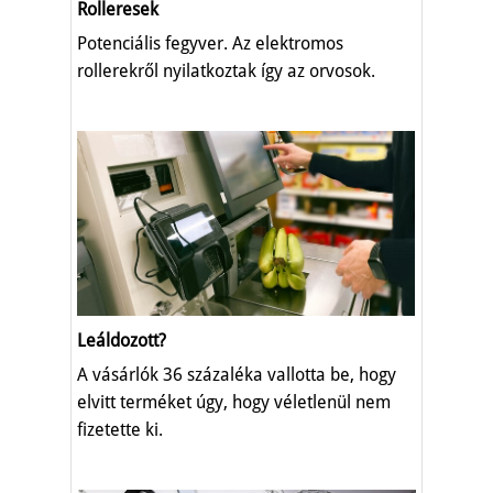
Rolleresek
Potenciális fegyver. Az elektromos
rollerekről nyilatkoztak így az orvosok.
Leáldozott?
A vásárlók 36 százaléka vallotta be, hogy
elvitt terméket úgy, hogy véletlenül nem
fizetette ki.