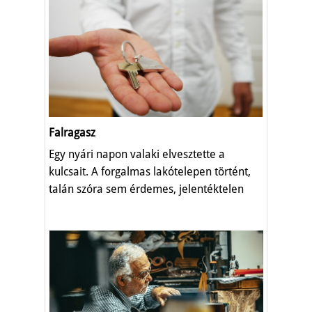
Falragasz
Egy nyári napon valaki elvesztette a
kulcsait. A forgalmas lakótelepen történt,
talán szóra sem érdemes, jelentéktelen
dolog.