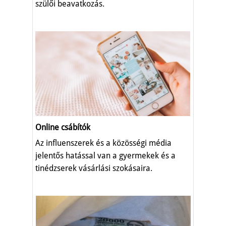
szülői beavatkozás.
Online csábítók
Az influenszerek és a közösségi média
jelentős hatással van a gyermekek és a
tinédzserek vásárlási szokásaira.