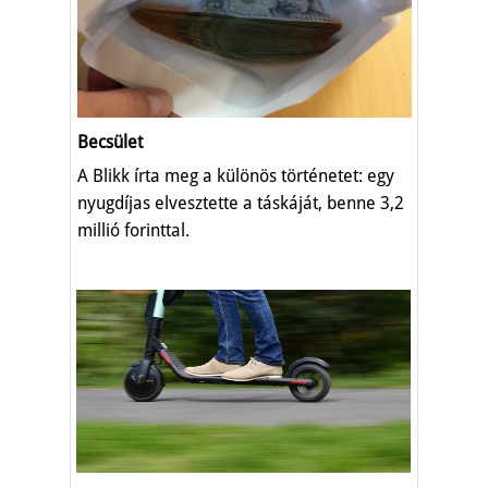
Becsület
A Blikk írta meg a különös történetet: egy
nyugdíjas elvesztette a táskáját, benne 3,2
millió forinttal.