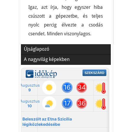
Igaz, azt írja, hogy egyszer hiba
csúszott a gépezetbe, és teljes
nyolc percig élvezte a csodás
csendet. Minden viszonylagos.
Újságlapozó
A nagyvilág képekben