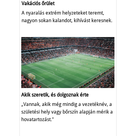
Vakációs őrület
A nyaralás extrém helyzeteket teremt,
nagyon sokan kalandot, kihívást keresnek.
Akik szeretik, és dolgoznak érte
„Vannak, akik még mindig a vezetéknév, a
születési hely vagy bőrszín alapján mérik a
hovatartozást."