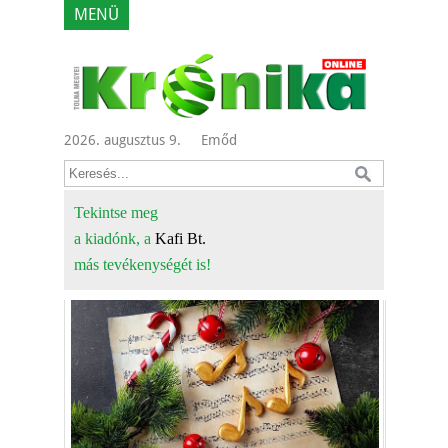
MENÜ
2026. augusztus 9.
Emőd
Tekintse meg
a kiadónk, a
Kafi Bt.
más tevékenységét is!