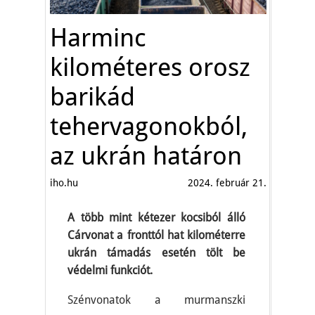
Harminc
kilométeres orosz
barikád
tehervagonokból,
az ukrán határon
iho.hu
2024. február 21.
A több mint kétezer kocsiból álló
Cárvonat a fronttól hat kilométerre
ukrán támadás esetén tölt be
védelmi funkciót.
Szénvonatok a murmanszki