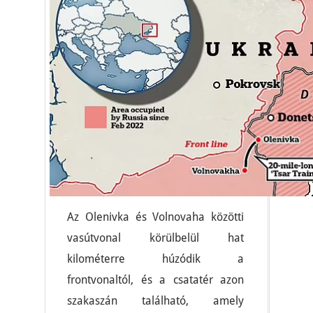
Az Olenivka és Volnovaha közötti
vasútvonal körülbelül hat
kilométerre húzódik a
frontvonaltól, és a csatatér azon
szakaszán található, amely