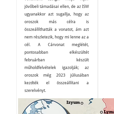
jövőbeli támadásai ellen, de az ISW
ugyanakkor azt sugallja, hogy az
oroszok más célra is
összeállíthatták a vonatot, ám azt
nem részletezik, hogy mi lenne az a
cél. A Cárvonat meglétét,
pontosabban elkészültét
februárban készült
műholdfelvételek igazolják; az
oroszok még 2023 júliusában
kezdték el összeállítani a
szerelvényt.