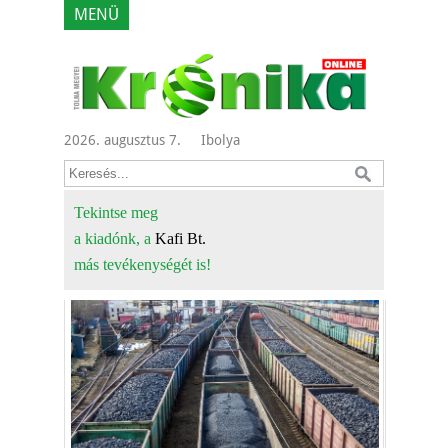
MENÜ
2026. augusztus 7.
Ibolya
Tekintse meg
a kiadónk, a
Kafi Bt.
más tevékenységét is!