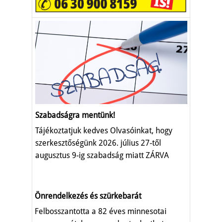
Szabadságra mentünk!
Tájékoztatjuk kedves Olvasóinkat, hogy
szerkesztőségünk 2026. július 27-től
augusztus 9-ig szabadság miatt ZÁRVA
TART.
Önrendelkezés és szürkebarát
Felbosszantotta a 82 éves minnesotai