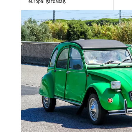
európai gazdaság.