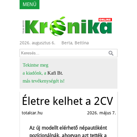
MENÜ
2026. augusztus 6.
Berta, Bettina
Tekintse meg
a kiadónk, a
Kafi Bt.
más tevékenységét is!
Életre kelhet a 2CV
totalcar.hu
2026. május 7.
Az új modellt elérhető népautóként
pozícionálnák, ahogyan azt tették a