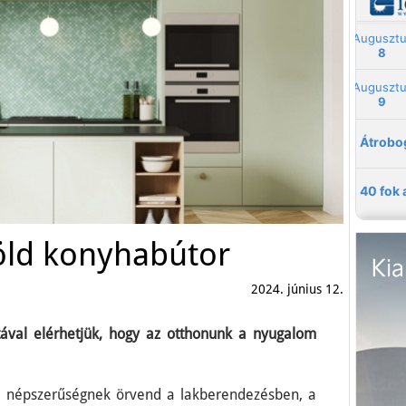
zöld konyhabútor
2024. június 12.
tával elérhetjük, hogy az otthonunk a nyugalom
s népszerűségnek örvend a lakberendezésben, a