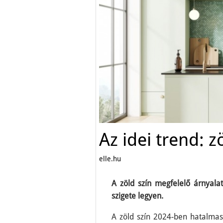
Az idei trend: 
elle.hu
A zöld szín megfelelő árnyala
szigete legyen.
A zöld szín 2024-ben hatalma