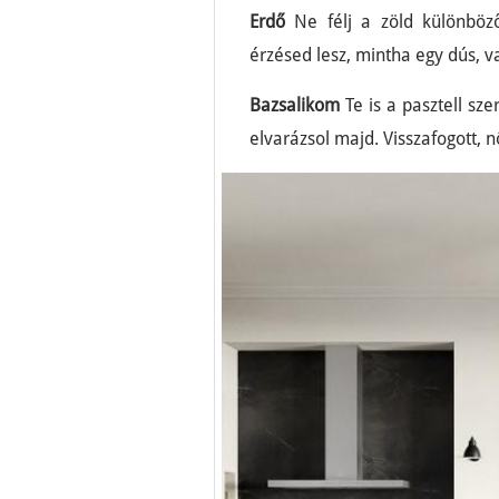
Erdő
Ne félj a zöld különböző
érzésed lesz, mintha egy dús, 
Bazsalikom
Te is a pasztell sz
elvarázsol majd. Visszafogott,