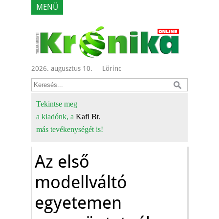
MENÜ
2026. augusztus 10.
Lörinc
Tekintse meg
a kiadónk, a
Kafi Bt.
más tevékenységét is!
Az első
modellváltó
egyetemen