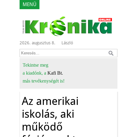
MENÜ
2026. augusztus 8.
László
Tekintse meg
a kiadónk, a
Kafi Bt.
más tevékenységét is!
Az amerikai
iskolás, aki
működő