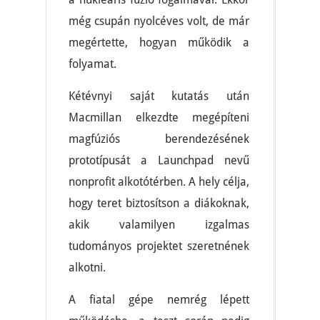
még csupán nyolcéves volt, de már
megértette, hogyan működik a
folyamat.
Kétévnyi saját kutatás után
Macmillan elkezdte megépíteni
magfúziós berendezésének
prototípusát a Launchpad nevű
nonprofit alkotótérben. A hely célja,
hogy teret biztosítson a diákoknak,
akik valamilyen izgalmas
tudományos projektet szeretnének
alkotni.
A fiatal gépe nemrég lépett