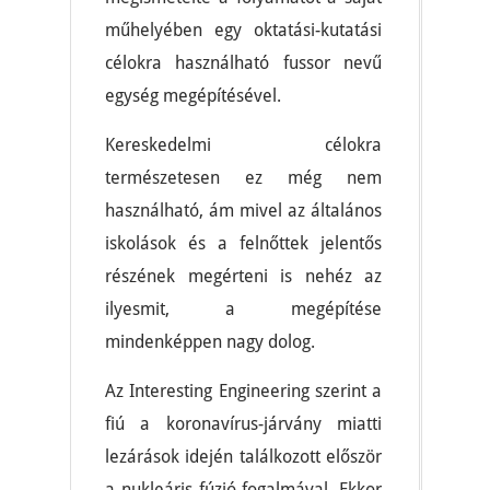
műhelyében egy oktatási-kutatási
célokra használható fussor nevű
egység megépítésével.
Kereskedelmi célokra
természetesen ez még nem
használható, ám mivel az általános
iskolások és a felnőttek jelentős
részének megérteni is nehéz az
ilyesmit, a megépítése
mindenképpen nagy dolog.
Az Interesting Engineering szerint a
fiú a koronavírus-járvány miatti
lezárások idején találkozott először
a nukleáris fúzió fogalmával. Ekkor