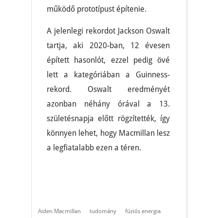
működő prototípust építenie.
A jelenlegi rekordot Jackson Oswalt
tartja, aki 2020-ban, 12 évesen
épített hasonlót, ezzel pedig övé
lett a kategóriában a Guinness-
rekord. Oswalt eredményét
azonban néhány órával a 13.
születésnapja előtt rögzítették, így
könnyen lehet, hogy Macmillan lesz
a legfiatalabb ezen a téren.
Aiden Macmillan
tudomány
fúziós energia