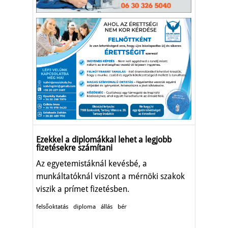
Ezekkel a diplomákkal lehet a legjobb
fizetésekre számítani
Az egyetemistáknál kevésbé, a
munkáltatóknál viszont a mérnöki szakok
viszik a prímet fizetésben.
felsőoktatás
diploma
állás
bér