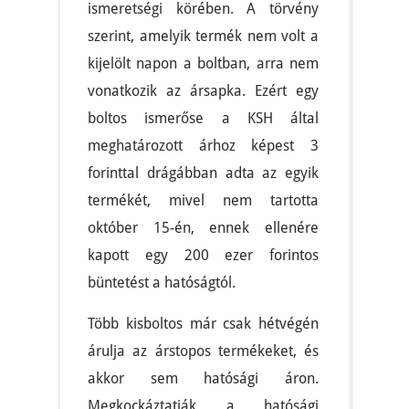
ismeretségi körében. A törvény
szerint, amelyik termék nem volt a
kijelölt napon a boltban, arra nem
vonatkozik az ársapka. Ezért egy
boltos ismerőse a KSH által
meghatározott árhoz képest 3
forinttal drágábban adta az egyik
termékét, mivel nem tartotta
október 15-én, ennek ellenére
kapott egy 200 ezer forintos
büntetést a hatóságtól.
Több kisboltos már csak hétvégén
árulja az árstopos termékeket, és
akkor sem hatósági áron.
Megkockáztatják a hatósági