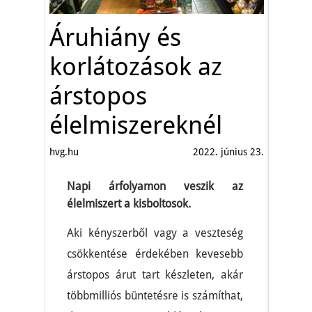
Áruhiány és
korlátozások az
árstopos
élelmiszereknél
hvg.hu
2022. június 23.
Napi árfolyamon veszik az
élelmiszert a kisboltosok.
Aki kényszerből vagy a veszteség
csökkentése érdekében kevesebb
árstopos árut tart készleten, akár
többmilliós büntetésre is számíthat,