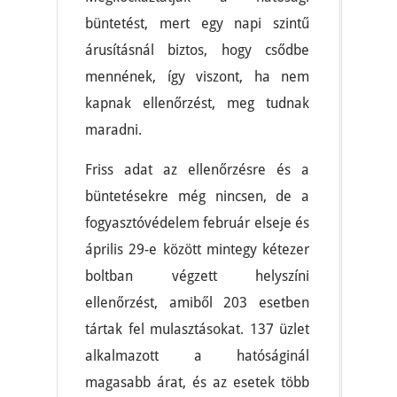
büntetést, mert egy napi szintű
árusításnál biztos, hogy csődbe
mennének, így viszont, ha nem
kapnak ellenőrzést, meg tudnak
maradni.
Friss adat az ellenőrzésre és a
büntetésekre még nincsen, de a
fogyasztóvédelem február elseje és
április 29-e között mintegy kétezer
boltban végzett helyszíni
ellenőrzést, amiből 203 esetben
tártak fel mulasztásokat. 137 üzlet
alkalmazott a hatóságinál
magasabb árat, és az esetek több