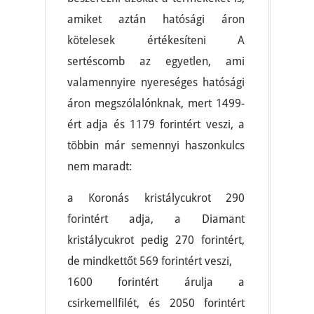
amiket aztán hatósági áron
kötelesek értékesíteni A
sertéscomb az egyetlen, ami
valamennyire nyereséges hatósági
áron megszólalónknak, mert 1499-
ért adja és 1179 forintért veszi, a
többin már semennyi haszonkulcs
nem maradt:
a Koronás kristálycukrot 290
forintért adja, a Diamant
kristálycukrot pedig 270 forintért,
de mindkettőt 569 forintért veszi,
1600 forintért árulja a
csirkemellfilét, és 2050 forintért