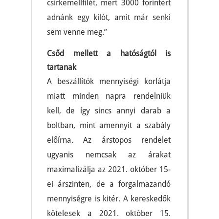
csirkemellfilét, mert 3000 forintért
adnánk egy kilót, amit már senki
sem venne meg.”
Csőd mellett a hatóságtól is
tartanak
A beszállítók mennyiségi korlátja
miatt minden napra rendelniük
kell, de így sincs annyi darab a
boltban, mint amennyit a szabály
előírna. Az árstopos rendelet
ugyanis nemcsak az árakat
maximalizálja az 2021. október 15-
ei árszinten, de a forgalmazandó
mennyiségre is kitér. A kereskedők
kötelesek a 2021. október 15.