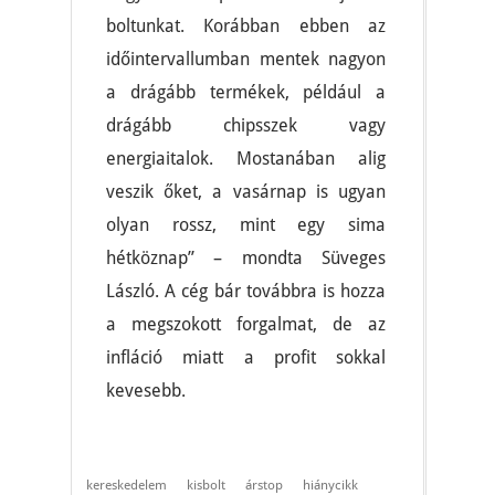
boltunkat. Korábban ebben az
időintervallumban mentek nagyon
a drágább termékek, például a
drágább chipsszek vagy
energiaitalok. Mostanában alig
veszik őket, a vasárnap is ugyan
olyan rossz, mint egy sima
hétköznap” – mondta Süveges
László. A cég bár továbbra is hozza
a megszokott forgalmat, de az
infláció miatt a profit sokkal
kevesebb.
kereskedelem
kisbolt
árstop
hiánycikk