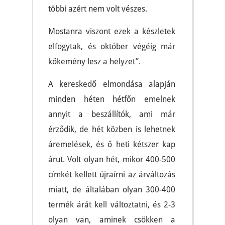
többi azért nem volt vészes.
Mostanra viszont ezek a készletek
elfogytak, és október végéig már
kőkemény lesz a helyzet”.
A kereskedő elmondása alapján
minden héten hétfőn emelnek
annyit a beszállítók, ami már
érződik, de hét közben is lehetnek
áremelések, és ő heti kétszer kap
árut. Volt olyan hét, mikor 400-500
címkét kellett újraírni az árváltozás
miatt, de általában olyan 300-400
termék árát kell változtatni, és 2-3
olyan van, aminek csökken a