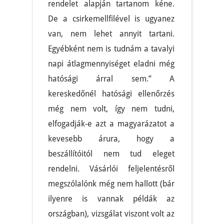
rendelet alapján tartanom kéne.
De a csirkemellfilével is ugyanez
van, nem lehet annyit tartani.
Egyébként nem is tudnám a tavalyi
napi átlagmennyiséget eladni még
hatósági árral sem.” A
kereskedőnél hatósági ellenőrzés
még nem volt, így nem tudni,
elfogadják-e azt a magyarázatot a
kevesebb árura, hogy a
beszállítóitól nem tud eleget
rendelni. Vásárlói feljelentésről
megszólalónk még nem hallott (bár
ilyenre is vannak példák az
országban), vizsgálat viszont volt az