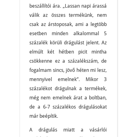
beszállítói ára. „Lassan napi árassá
válik az összes termékünk, nem
csak az árstoposak, ami a legtöbb
esetben minden alkalommal 5
százalék körüli drágulást jelent. Az
elmúlt két hétben picit mintha
csökkenne ez a százalékszám, de
fogalmam sincs, jövő héten mi lesz,
mennyivel emelnek”. Mikor 3
százalékot drágulnak a termékek,
még nem emelnek árat a boltban,
de a 6-7 százalékos drágulásokat
már beépítik.
A drágulás miatt a vásárlói