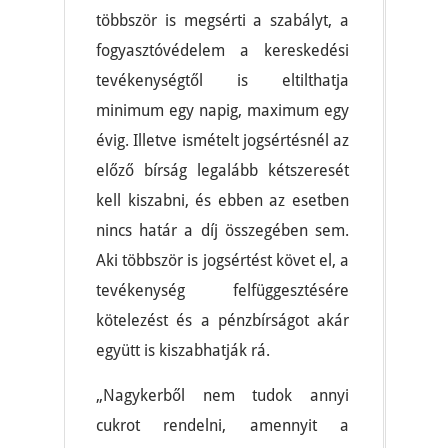
többször is megsérti a szabályt, a
fogyasztóvédelem a kereskedési
tevékenységtől is eltilthatja
minimum egy napig, maximum egy
évig. Illetve ismételt jogsértésnél az
előző bírság legalább kétszeresét
kell kiszabni, és ebben az esetben
nincs határ a díj összegében sem.
Aki többször is jogsértést követ el, a
tevékenység felfüggesztésére
kötelezést és a pénzbírságot akár
együtt is kiszabhatják rá.
„Nagykerből nem tudok annyi
cukrot rendelni, amennyit a