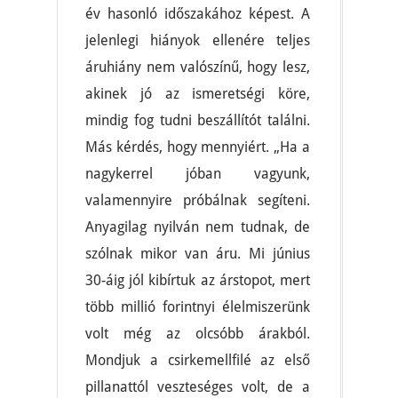
év hasonló időszakához képest. A
jelenlegi hiányok ellenére teljes
áruhiány nem valószínű, hogy lesz,
akinek jó az ismeretségi köre,
mindig fog tudni beszállítót találni.
Más kérdés, hogy mennyiért. „Ha a
nagykerrel jóban vagyunk,
valamennyire próbálnak segíteni.
Anyagilag nyilván nem tudnak, de
szólnak mikor van áru. Mi június
30-áig jól kibírtuk az árstopot, mert
több millió forintnyi élelmiszerünk
volt még az olcsóbb árakból.
Mondjuk a csirkemellfilé az első
pillanattól veszteséges volt, de a