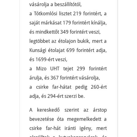
vásárolja a beszállítótól,
a Tótkomlósi lisztet 219 forintért, a
saját márkásat 179 forintért kínálja,
és mindkettőt 349 forintért veszi,
legtöbbet az étolajon bukik, mert a
Kunsági étolajat 699 forintért adja,
és 1699-ért veszi,
a Mizo UHT tejet 299 forintért
árulja, és 367 forintért vásárolja,
a csirke far-hátat pedig 260-ért
adja, és 294-ért szerzi be.
A kereskedő szerint az árstop
bevezetése óta megemelkedett a
csirke far-hát iránti igény, mert