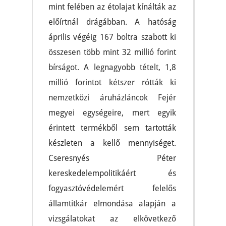
mint felében az étolajat kínálták az
előírtnál drágábban. A hatóság
április végéig 167 boltra szabott ki
összesen több mint 32 millió forint
bírságot. A legnagyobb tételt, 1,8
millió forintot kétszer rótták ki
nemzetközi áruházláncok Fejér
megyei egységeire, mert egyik
érintett termékből sem tartották
készleten a kellő mennyiséget.
Cseresnyés Péter
kereskedelempolitikáért és
fogyasztóvédelemért felelős
államtitkár elmondása alapján a
vizsgálatokat az elkövetkező