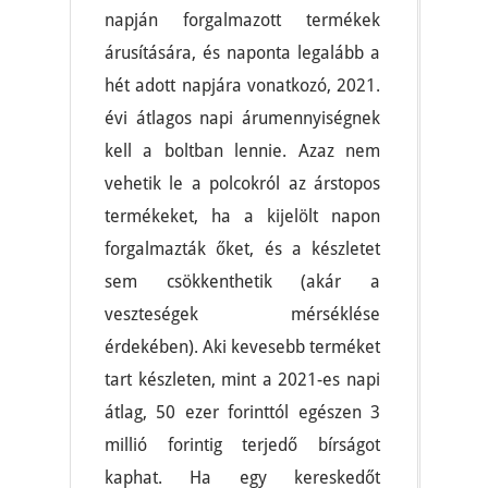
napján forgalmazott termékek
árusítására, és naponta legalább a
hét adott napjára vonatkozó, 2021.
évi átlagos napi árumennyiségnek
kell a boltban lennie. Azaz nem
vehetik le a polcokról az árstopos
termékeket, ha a kijelölt napon
forgalmazták őket, és a készletet
sem csökkenthetik (akár a
veszteségek mérséklése
érdekében). Aki kevesebb terméket
tart készleten, mint a 2021-es napi
átlag, 50 ezer forinttól egészen 3
millió forintig terjedő bírságot
kaphat. Ha egy kereskedőt