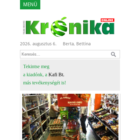
MENÜ
2026. augusztus 6.
Berta, Bettina
Tekintse meg
a kiadónk, a
Kafi Bt.
más tevékenységét is!