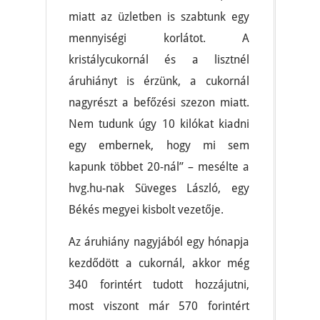
miatt az üzletben is szabtunk egy
mennyiségi korlátot. A
kristálycukornál és a lisztnél
áruhiányt is érzünk, a cukornál
nagyrészt a befőzési szezon miatt.
Nem tudunk úgy 10 kilókat kiadni
egy embernek, hogy mi sem
kapunk többet 20-nál” – mesélte a
hvg.hu-nak Süveges László, egy
Békés megyei kisbolt vezetője.
Az áruhiány nagyjából egy hónapja
kezdődött a cukornál, akkor még
340 forintért tudott hozzájutni,
most viszont már 570 forintért