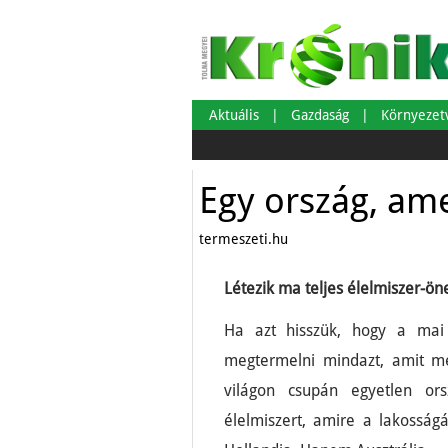
Aktuális
Gazdaság
Környeze
Egy ország, ame
termeszeti.hu
Létezik ma teljes élelmiszer-öne
Ha azt hisszük, hogy a mai
megtermelni mindazt, amit me
világon csupán egyetlen or
élelmiszert, amire a lakossá