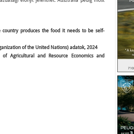
 gazdasági előnyt jelenthet. Ausztrália pedig most
 country produces the food it needs to be self-
ganization of the United Nations) adatok, 2024
 of Agricultural and Resource Economics and