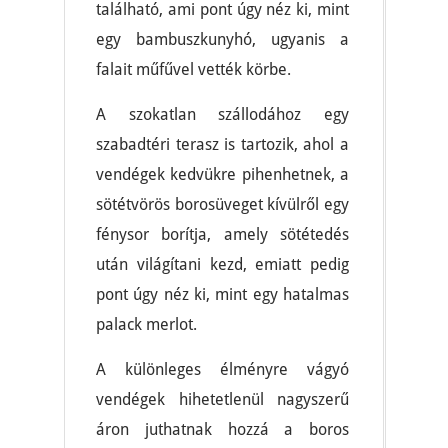
található, ami pont úgy néz ki, mint
egy bambuszkunyhó, ugyanis a
falait műfűvel vették körbe.
A szokatlan szállodához egy
szabadtéri terasz is tartozik, ahol a
vendégek kedvükre pihenhetnek, a
sötétvörös borosüveget kívülről egy
fénysor borítja, amely sötétedés
után világítani kezd, emiatt pedig
pont úgy néz ki, mint egy hatalmas
palack merlot.
A különleges élményre vágyó
vendégek hihetetlenül nagyszerű
áron juthatnak hozzá a boros