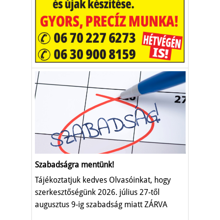
Szabadságra mentünk!
Tájékoztatjuk kedves Olvasóinkat, hogy
szerkesztőségünk 2026. július 27-től
augusztus 9-ig szabadság miatt ZÁRVA
TART.