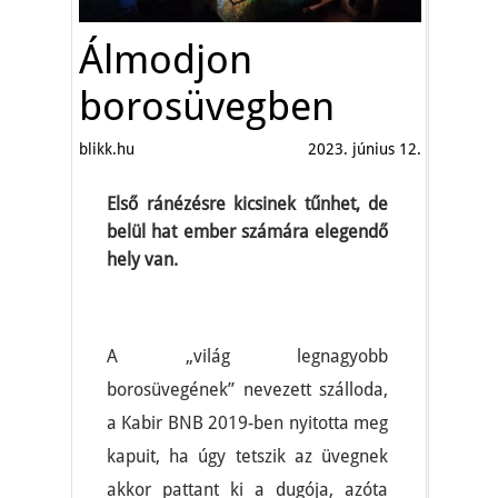
Álmodjon
borosüvegben
blikk.hu
2023. június 12.
Első ránézésre kicsinek tűnhet, de
belül hat ember számára elegendő
hely van.
A „világ legnagyobb
borosüvegének” nevezett szálloda,
a Kabir BNB 2019-ben nyitotta meg
kapuit, ha úgy tetszik az üvegnek
akkor pattant ki a dugója, azóta