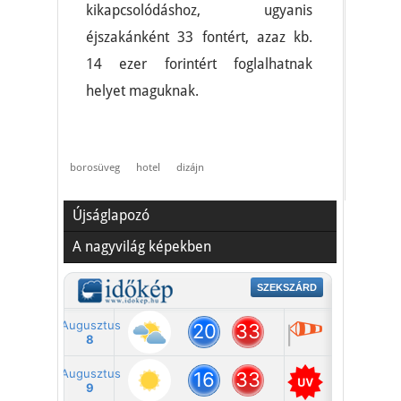
kikapcsolódáshoz, ugyanis
éjszakánként 33 fontért, azaz kb.
14 ezer forintért foglalhatnak
helyet maguknak.
borosüveg
hotel
dizájn
Újságlapozó
A nagyvilág képekben