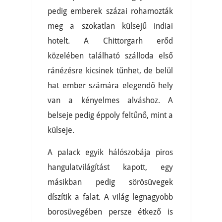
pedig emberek százai rohamozták
meg a szokatlan külsejű indiai
hotelt. A Chittorgarh erőd
közelében található szálloda első
ránézésre kicsinek tűnhet, de belül
hat ember számára elegendő hely
van a kényelmes alváshoz. A
belseje pedig éppoly feltűnő, mint a
külseje.
A palack egyik hálószobája piros
hangulatvilágítást kapott, egy
másikban pedig sörösüvegek
díszítik a falat. A világ legnagyobb
borosüvegében persze étkező is