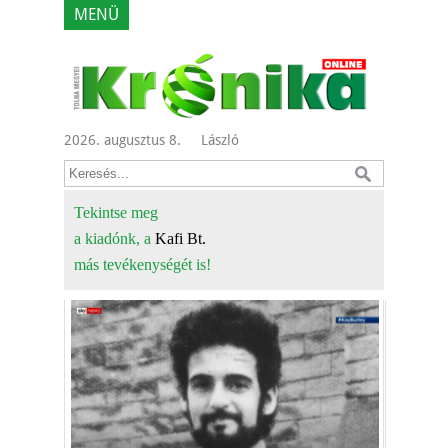
MENÜ
2026. augusztus 8.
László
Tekintse meg
a kiadónk, a
Kafi Bt.
más tevékenységét is!