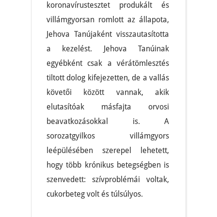
koronavírustesztet produkált és
villámgyorsan romlott az állapota,
Jehova Tanújaként visszautasította
a kezelést. Jehova Tanúinak
egyébként csak a vérátömlesztés
tiltott dolog kifejezetten, de a vallás
követői között vannak, akik
elutasítóak másfajta orvosi
beavatkozásokkal is. A
sorozatgyilkos villámgyors
leépülésében szerepel lehetett,
hogy több krónikus betegségben is
szenvedett: szívproblémái voltak,
cukorbeteg volt és túlsúlyos.