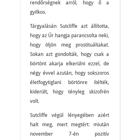
rendőrségnek arról, hogy ő a
gyilkos.
Tárgyalásán Sutcliffe azt állította,
hogy az Úr hangja parancsolta neki,
hogy öljön meg prostituáltakat.
Sokan azt gondolták, hogy csak a
börtönt akarja elkerülni ezzel, de
négy évvel azután, hogy sokszoros
életfogytiglani börtönre ítélték,
kiderült, hogy tényleg skizofrén
volt.
Sutcliffe végül lényegében azért
halt meg, mert megtért: miután
november 7-én pozitív