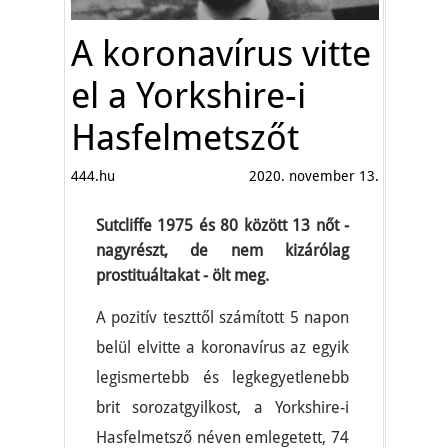
A koronavírus vitte
el a Yorkshire-i
Hasfelmetszőt
444.hu
2020. november 13.
Sutcliffe 1975 és 80 között 13 nőt -
nagyrészt, de nem kizárólag
prostituáltakat - ölt meg.
A pozitív teszttől számított 5 napon
belül elvitte a koronavírus az egyik
legismertebb és legkegyetlenebb
brit sorozatgyilkost, a Yorkshire-i
Hasfelmetsző néven emlegetett, 74