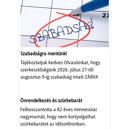
Szabadságra mentünk!
Tájékoztatjuk kedves Olvasóinkat, hogy
szerkesztőségünk 2026. július 27-től
augusztus 9-ig szabadság miatt ZÁRVA
TART.
Önrendelkezés és szürkebarát
Felbosszantotta a 82 éves minnesotai
nagymamát, hogy nem kortyolgathat
szürkebarátot az idősotthonban.