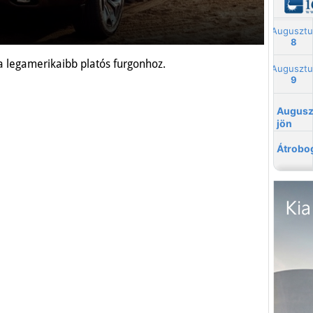
a legamerikaibb platós furgonhoz.