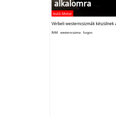
alkalomra
Autó-Motor
Vérbeli westerncsizmák készülnek 
RAM
westerncsizma
furgon