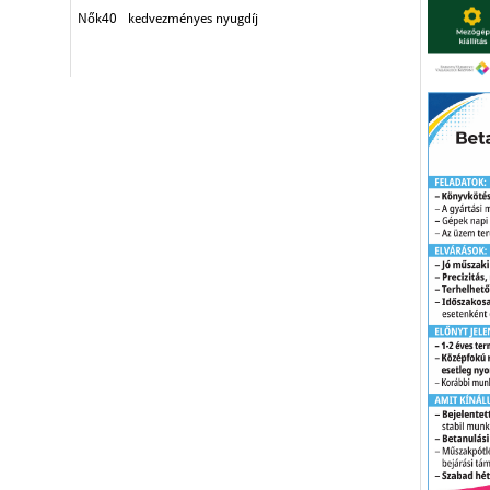
Nők40
kedvezményes nyugdíj