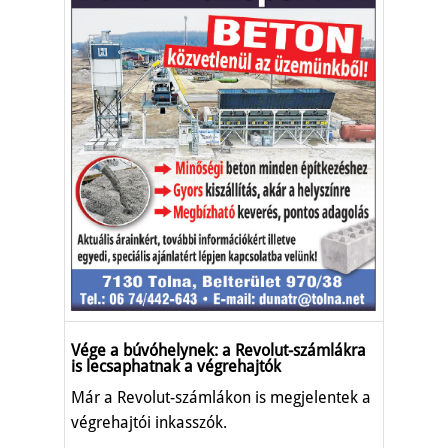
Vége a búvóhelynek: a Revolut-számlákra
is lecsaphatnak a végrehajtók
Már a Revolut-számlákon is megjelentek a
végrehajtói inkasszók.