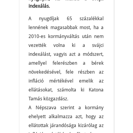
indexálás.
A nyugdíjak 65 százalékkal
lennének magasabbak most, ha a
2010-es kormányváltás után nem
vezették volna ki a svájci
indexálást, vagyis azt a módszert,
amellyel felerészben a bérek
növekedésével, fele részben az
infláció mértékével emelik az
ellátásokat, számolta ki Katona
Tamás közgazdász.
A Népszava szerint a kormány
ehelyett alkalmazza azt, hogy az
ellátottak járandósága kizárólag az