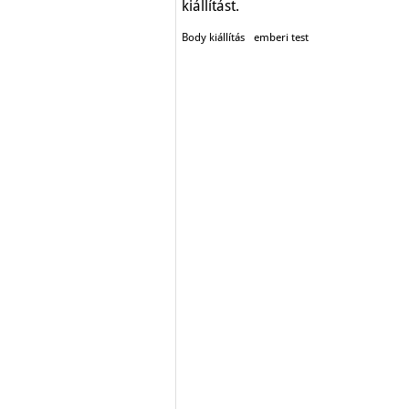
kiállítást.
Body kiállítás
emberi test