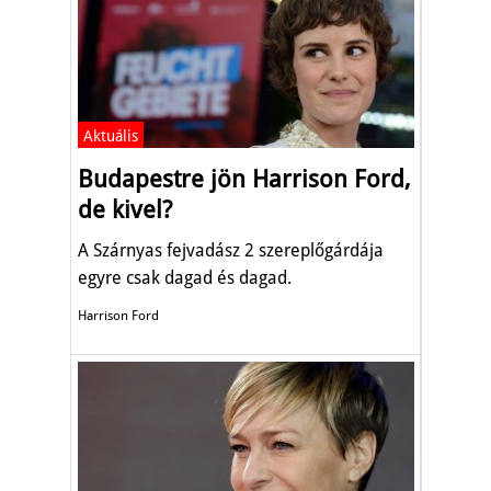
Aktuális
Budapestre jön Harrison Ford,
de kivel?
A Szárnyas fejvadász 2 szereplőgárdája
egyre csak dagad és dagad.
Harrison Ford