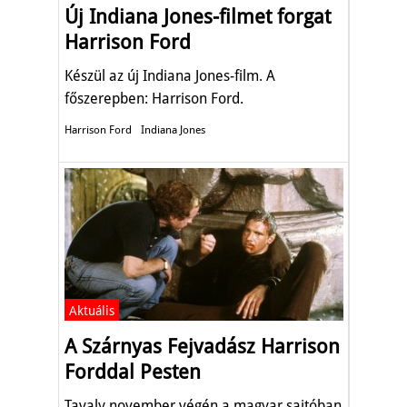
Új Indiana Jones-filmet forgat
Harrison Ford
Készül az új Indiana Jones-film. A
főszerepben: Harrison Ford.
Harrison Ford
Indiana Jones
Aktuális
A Szárnyas Fejvadász Harrison
Forddal Pesten
Tavaly november végén a magyar sajtóban