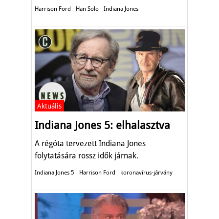
Harrison Ford
Han Solo
Indiana Jones
Aktuális
Indiana Jones 5: elhalasztva
A régóta tervezett Indiana Jones
folytatására rossz idők járnak.
Indiana Jones 5
Harrison Ford
koronavírus-járvány