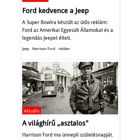
Ford kedvence a Jeep
A Super Bowlra készült az ütős reklám:
Ford az Amerikai Egyesült Államokat és a
legendás Jeepet élteti.
Jeep
Harrison Ford
reklám
Aktuális
A világhírű „asztalos"
Harrison Ford ma ünnepli születésnapját.