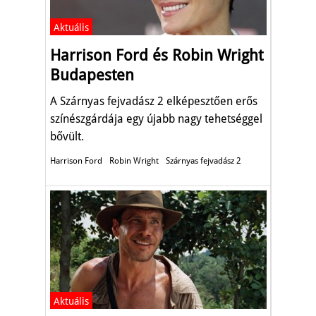
Aktuális
Harrison Ford és Robin Wright
Budapesten
A Szárnyas fejvadász 2 elképesztően erős
színészgárdája egy újabb nagy tehetséggel
bővült.
Harrison Ford
Robin Wright
Szárnyas fejvadász 2
Aktuális