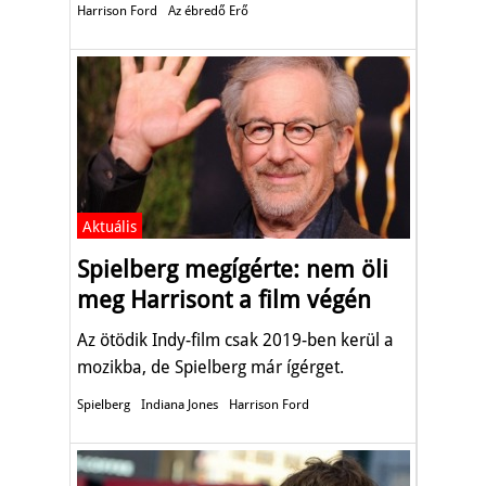
Harrison Ford
Az ébredő Erő
Aktuális
Spielberg megígérte: nem öli
meg Harrisont a film végén
Az ötödik Indy-film csak 2019-ben kerül a
mozikba, de Spielberg már ígérget.
Spielberg
Indiana Jones
Harrison Ford