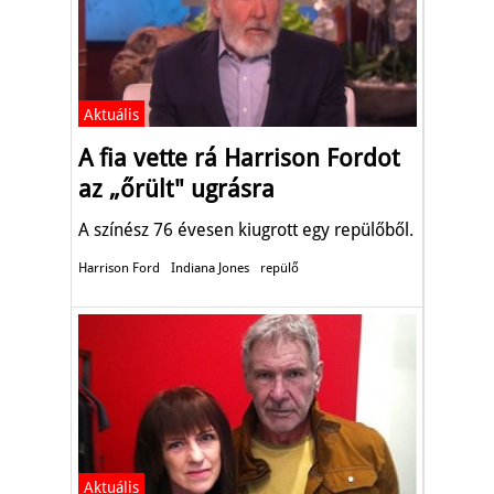
Aktuális
A fia vette rá Harrison Fordot
az „őrült" ugrásra
A színész 76 évesen kiugrott egy repülőből.
Harrison Ford
Indiana Jones
repülő
Aktuális