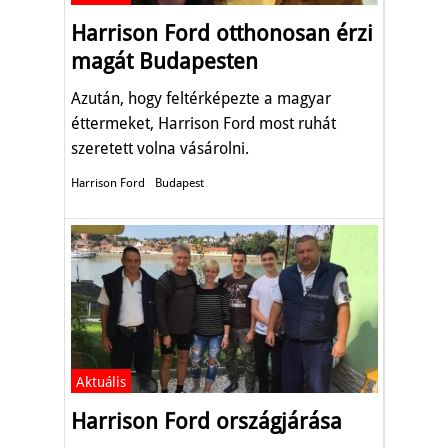
Harrison Ford otthonosan érzi
magát Budapesten
Azután, hogy feltérképezte a magyar
éttermeket, Harrison Ford most ruhát
szeretett volna vásárolni.
Harrison Ford
Budapest
Aktuális
Harrison Ford országjárása