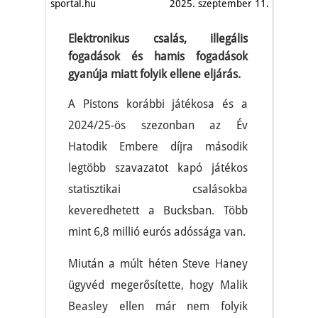
sportal.hu
2025. szeptember 11.
Elektronikus csalás, illegális
fogadások és hamis fogadások
gyanúja miatt folyik ellene eljárás.
A Pistons korábbi játékosa és a
2024/25-ös szezonban az Év
Hatodik Embere díjra második
legtöbb szavazatot kapó játékos
statisztikai csalásokba
keveredhetett a Bucksban. Több
mint 6,8 millió eurós adóssága van.
Miután a múlt héten Steve Haney
ügyvéd megerősítette, hogy Malik
Beasley ellen már nem folyik