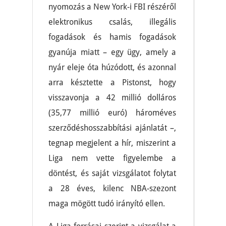
nyomozás a New York-i FBI részéről
elektronikus csalás, illegális
fogadások és hamis fogadások
gyanúja miatt – egy ügy, amely a
nyár eleje óta húzódott, és azonnal
arra késztette a Pistonst, hogy
visszavonja a 42 millió dolláros
(35,77 millió euró) hároméves
szerződéshosszabbítási ajánlatát –,
tegnap megjelent a hír, miszerint a
Liga nem vette figyelembe a
döntést, és saját vizsgálatot folytat
a 28 éves, kilenc NBA-szezont
maga mögött tudó irányító ellen.