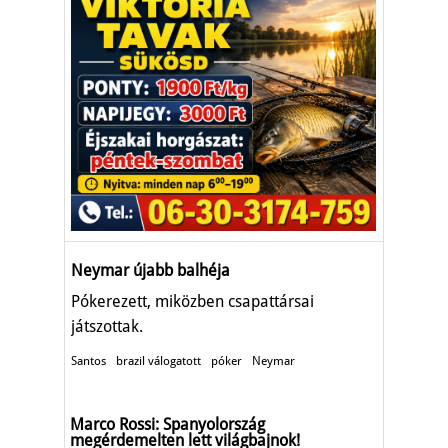
Neymar újabb balhéja
Pókerezett, miközben csapattársai
játszottak.
Santos
brazil válogatott
póker
Neymar
Marco Rossi: Spanyolország
megérdemelten lett világbajnok!