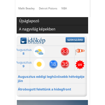
Malik Beasley
Detroit Pistons
NBA
Újságlapozó
A nagyvilág képekben