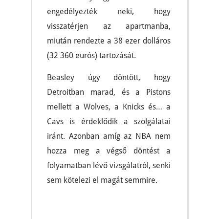
engedélyezték neki, hogy
visszatérjen az apartmanba,
miután rendezte a 38 ezer dolláros
(32 360 eurós) tartozását.
Beasley úgy döntött, hogy
Detroitban marad, és a Pistons
mellett a Wolves, a Knicks és… a
Cavs is érdeklődik a szolgálatai
iránt. Azonban amíg az NBA nem
hozza meg a végső döntést a
folyamatban lévő vizsgálatról, senki
sem kötelezi el magát semmire.