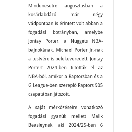
Mindenesetre augusztusban a
kosárlabdázó már négy
vádpontban is érintett volt abban a
fogadási botrányban, amelybe
Jontay Porter, a Nuggets NBA-
bajnokának, Michael Porter Jr.-nak
a testvére is belekeveredett. Jontay
Portert 2024-ben tiltották el az
NBA-ből, amikor a Raptorsban és a
G League-ben szereplő Raptors 905
csapatában játszott.
A saját mérkőzéseire vonatkozó
fogadási gyanúk mellett Malik
Beasleynek, aki 2024/25-ben 6