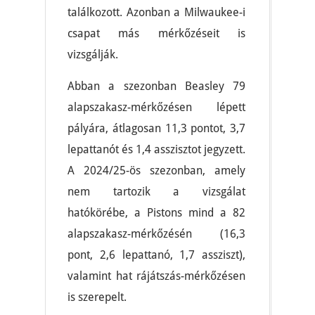
találkozott. Azonban a Milwaukee-i
csapat más mérkőzéseit is
vizsgálják.
Abban a szezonban Beasley 79
alapszakasz-mérkőzésen lépett
pályára, átlagosan 11,3 pontot, 3,7
lepattanót és 1,4 asszisztot jegyzett.
A 2024/25-ös szezonban, amely
nem tartozik a vizsgálat
hatókörébe, a Pistons mind a 82
alapszakasz-mérkőzésén (16,3
pont, 2,6 lepattanó, 1,7 assziszt),
valamint hat rájátszás-mérkőzésen
is szerepelt.