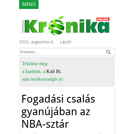
MENÜ
2026. augusztus 8.
László
Tekintse meg
a kiadónk, a
Kafi Bt.
más tevékenységét is!
Fogadási csalás
gyanújában az
NBA-sztár