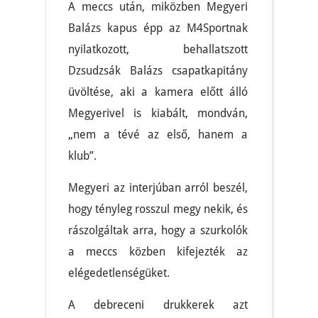
A meccs után, miközben Megyeri
Balázs kapus épp az M4Sportnak
nyilatkozott, behallatszott
Dzsudzsák Balázs csapatkapitány
üvöltése, aki a kamera előtt álló
Megyerivel is kiabált, mondván,
„nem a tévé az első, hanem a
klub”.
Megyeri az interjúban arról beszél,
hogy tényleg rosszul megy nekik, és
rászolgáltak arra, hogy a szurkolók
a meccs közben kifejezték az
elégedetlenségüket.
A debreceni drukkerek azt