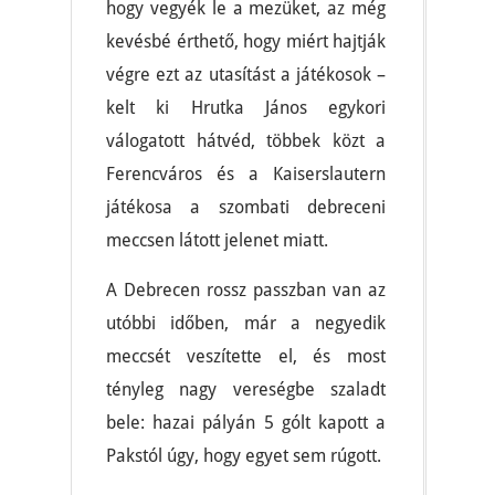
hogy vegyék le a mezüket, az még
kevésbé érthető, hogy miért hajtják
végre ezt az utasítást a játékosok –
kelt ki Hrutka János egykori
válogatott hátvéd, többek közt a
Ferencváros és a Kaiserslautern
játékosa a szombati debreceni
meccsen látott jelenet miatt.
A Debrecen rossz passzban van az
utóbbi időben, már a negyedik
meccsét veszítette el, és most
tényleg nagy vereségbe szaladt
bele: hazai pályán 5 gólt kapott a
Pakstól úgy, hogy egyet sem rúgott.