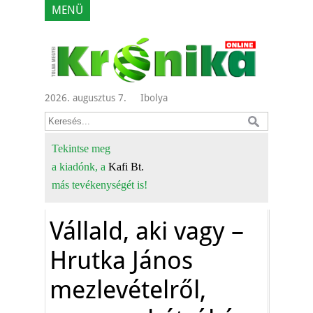
MENÜ
2026. augusztus 7.
Ibolya
Tekintse meg
a kiadónk, a
Kafi Bt.
más tevékenységét is!
Vállald, aki vagy –
Hrutka János
mezlevételről,