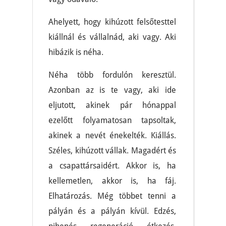
Ahelyett, hogy kihúzott felsőtesttel
kiállnál és vállalnád, aki vagy. Aki
hibázik is néha.
Néha több fordulón keresztül.
Azonban az is te vagy, aki ide
eljutott, akinek pár hónappal
ezelőtt folyamatosan tapsoltak,
akinek a nevét énekelték. Kiállás.
Széles, kihúzott vállak. Magadért és
a csapattársaidért. Akkor is, ha
kellemetlen, akkor is, ha fáj.
Elhatározás. Még többet tenni a
pályán és a pályán kívül. Edzés,