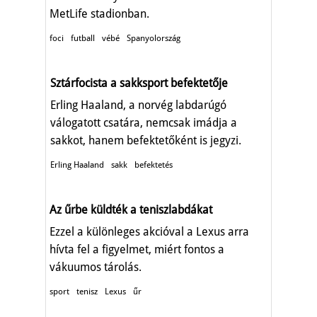
MetLife stadionban.
foci
futball
vébé
Spanyolország
Sztárfocista a sakksport befektetője
Erling Haaland, a norvég labdarúgó
válogatott csatára, nemcsak imádja a
sakkot, hanem befektetőként is jegyzi.
Erling Haaland
sakk
befektetés
Az űrbe küldték a teniszlabdákat
Ezzel a különleges akcióval a Lexus arra
hívta fel a figyelmet, miért fontos a
vákuumos tárolás.
sport
tenisz
Lexus
űr