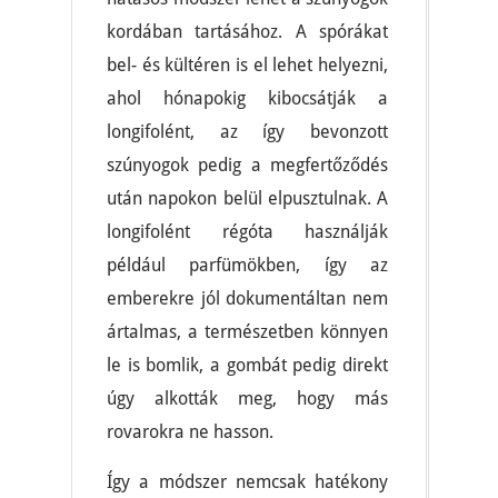
kordában tartásához. A spórákat
bel- és kültéren is el lehet helyezni,
ahol hónapokig kibocsátják a
longifolént, az így bevonzott
szúnyogok pedig a megfertőződés
után napokon belül elpusztulnak. A
longifolént régóta használják
például parfümökben, így az
emberekre jól dokumentáltan nem
ártalmas, a természetben könnyen
le is bomlik, a gombát pedig direkt
úgy alkották meg, hogy más
rovarokra ne hasson.
Így a módszer nemcsak hatékony