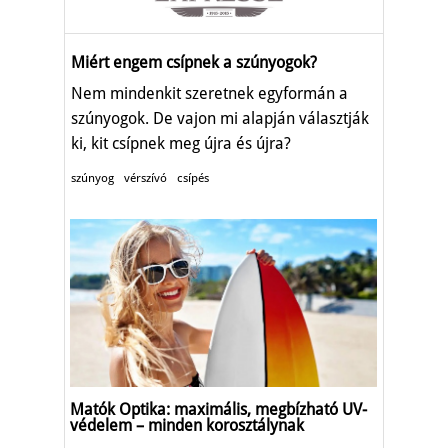
Miért engem csípnek a szúnyogok?
Nem mindenkit szeretnek egyformán a
szúnyogok. De vajon mi alapján választják
ki, kit csípnek meg újra és újra?
szúnyog
vérszívó
csípés
Matók Optika: maximális, megbízható UV-
védelem – minden korosztálynak