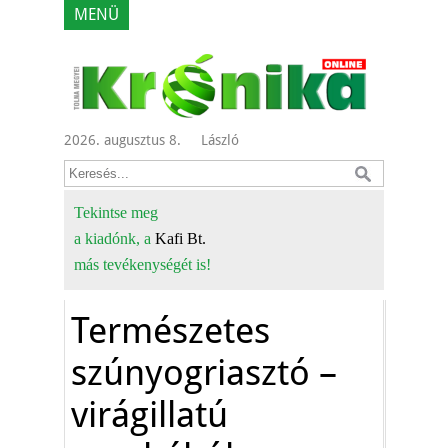
MENÜ
2026. augusztus 8.
László
Tekintse meg
a kiadónk, a
Kafi Bt.
más tevékenységét is!
Természetes
szúnyogriasztó –
virágillatú