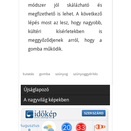
módszer jól skálázható és
megfizethető is lehet. A következő
lépés most az lesz, hogy nagyobb,
kültéri kísérletekben is
meggyőződjenek arról, hogy a
gomba működik.
kutatás
gomba
szúnyog
szúnyoggyérítés
Újságlapozó
A nagyvilág képekben