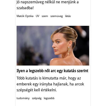
Jó napszemüveg nélkül ne menjünk a
szabadba!
Matók Optika
UV
szem
szemüveg
látás
Ilyen a legszebb női arc egy kutatás szerint
Több kutatás is kimutatta már, hogy az
emberek egy irányba hajlanak, ha arcok
szépségét kell értékelni.
tudomány
szépség
legszebb