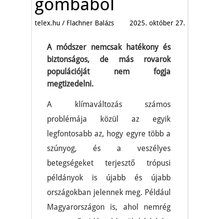
gombából
telex.hu / Flachner Balázs
2025. október 27.
A módszer nemcsak hatékony és
biztonságos, de más rovarok
populációját nem fogja
megtizedelni.
A klímaváltozás számos
problémája közül az egyik
legfontosabb az, hogy egyre több a
szúnyog, és a veszélyes
betegségeket terjesztő trópusi
példányok is újabb és újabb
országokban jelennek meg. Például
Magyarországon is, ahol nemrég