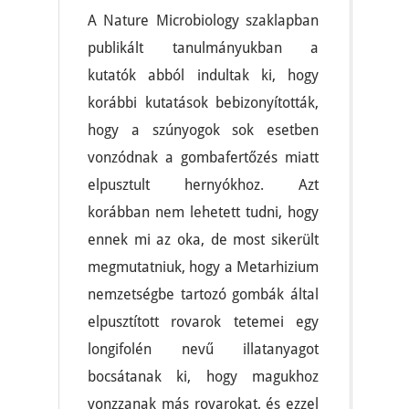
A Nature Microbiology szaklapban
publikált tanulmányukban a
kutatók abból indultak ki, hogy
korábbi kutatások bebizonyították,
hogy a szúnyogok sok esetben
vonzódnak a gombafertőzés miatt
elpusztult hernyókhoz. Azt
korábban nem lehetett tudni, hogy
ennek mi az oka, de most sikerült
megmutatniuk, hogy a Metarhizium
nemzetségbe tartozó gombák által
elpusztított rovarok tetemei egy
longifolén nevű illatanyagot
bocsátanak ki, hogy magukhoz
vonzzanak más rovarokat, és ezzel