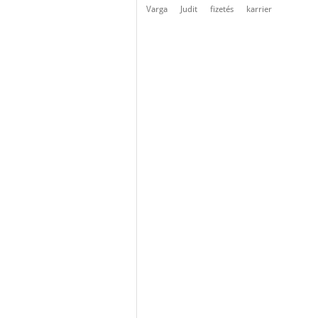
Varga
Judit
fizetés
karrier