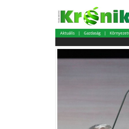
Aktuális
Gazdaság
Környeze