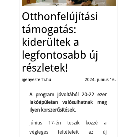
Otthonfelújítási
támogatás:
kiderültek a
legfontosabb új
részletek!
igenyesferfi.hu
2024. június 16.
A program jóvoltából 20-22 ezer
lakóépületen valósulhatnak meg
ilyen korszerűsítések.
Június 17-én teszik közzé a
végleges feltételeit az új