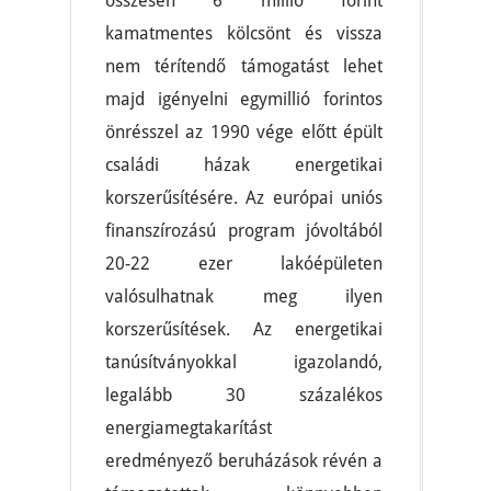
összesen 6 millió forint
kamatmentes kölcsönt és vissza
nem térítendő támogatást lehet
majd igényelni egymillió forintos
önrésszel az 1990 vége előtt épült
családi házak energetikai
korszerűsítésére. Az európai uniós
finanszírozású program jóvoltából
20-22 ezer lakóépületen
valósulhatnak meg ilyen
korszerűsítések. Az energetikai
tanúsítványokkal igazolandó,
legalább 30 százalékos
energiamegtakarítást
eredményező beruházások révén a