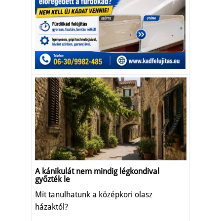
A kánikulát nem mindig légkondival
győzték le
Mit tanulhatunk a középkori olasz
házaktól?