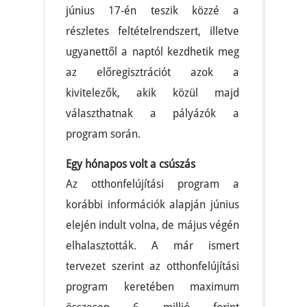
június 17-én teszik közzé a
részletes feltételrendszert, illetve
ugyanettől a naptól kezdhetik meg
az előregisztrációt azok a
kivitelezők, akik közül majd
választhatnak a pályázók a
program során.
Egy hónapos volt a csúszás
Az otthonfelújítási program a
korábbi információk alapján június
elején indult volna, de május végén
elhalasztották. A már ismert
tervezet szerint az otthonfelújítási
program keretében maximum