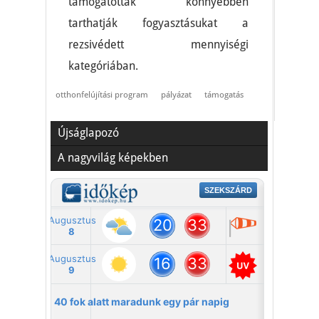
támogatottak könnyebben
tarthatják fogyasztásukat a
rezsivédett mennyiségi
kategóriában.
otthonfelújítási program
pályázat
támogatás
Újságlapozó
A nagyvilág képekben