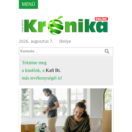
MENÜ
2026. augusztus 7.
Ibolya
Tekintse meg
a kiadónk, a
Kafi Bt.
más tevékenységét is!