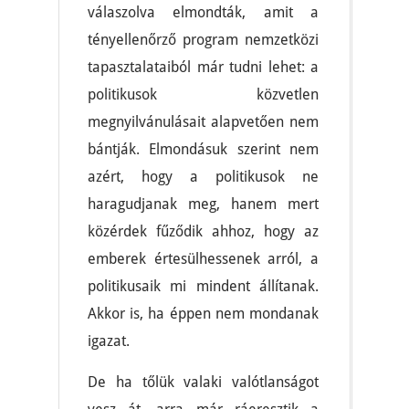
válaszolva elmondták, amit a
tényellenőrző program nemzetközi
tapasztalataiból már tudni lehet: a
politikusok közvetlen
megnyilvánulásait alapvetően nem
bántják. Elmondásuk szerint nem
azért, hogy a politikusok ne
haragudjanak meg, hanem mert
közérdek fűződik ahhoz, hogy az
emberek értesülhessenek arról, a
politikusaik mi mindent állítanak.
Akkor is, ha éppen nem mondanak
igazat.
De ha tőlük valaki valótlanságot