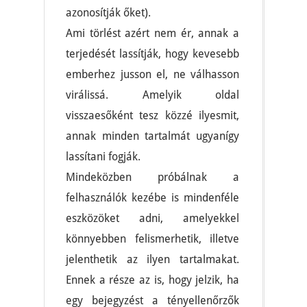
azonosítják őket).
Ami törlést azért nem ér, annak a
terjedését lassítják, hogy kevesebb
emberhez jusson el, ne válhasson
virálissá. Amelyik oldal
visszaesőként tesz közzé ilyesmit,
annak minden tartalmát ugyanígy
lassítani fogják.
Mindeközben próbálnak a
felhasználók kezébe is mindenféle
eszközöket adni, amelyekkel
könnyebben felismerhetik, illetve
jelenthetik az ilyen tartalmakat.
Ennek a része az is, hogy jelzik, ha
egy bejegyzést a tényellenőrzők