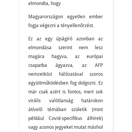
elmondta, hogy
Magyarországon egyetlen ember
fogja végezni a tényellenőrzést.
Ez az egy újságíró azonban az
elmondása szerint nem lesz
magára hagyva, az európai
csapatba ágyazva, az AFP
nemzetközi hálózatával szoros
együttműködésben fog dolgozni. Ez
már csak azért is fontos, mert sok
virális valótlanság határokon
átívelő témában születik (mint
például Covid-specifikus álhírek)
vagy azonos jegyeket mutat máshol