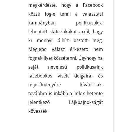
megkérdezte, hogy a Facebook
közzé fog-e tenni a választási
kampányban politikusokra
lebontott statisztikákat arról, hogy
ki mennyi álhírt osztott meg.
Meglepő válasz érkezett: nem
fognak ilyet közzétenni. Úgyhogy ha
saját nevelésű politikusaink
facebookos viselt dolgaira, és
teljesítményére kíváncsiak,
továbbra is inkább a Telex hetente
jelentkező Lájkbajnokságát
kövessék.