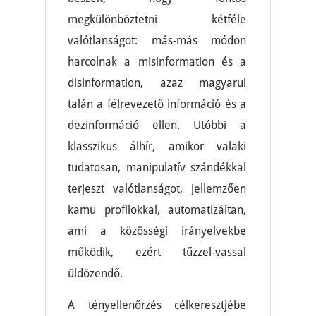
megkülönböztetni kétféle
valótlanságot: más-más módon
harcolnak a misinformation és a
disinformation, azaz magyarul
talán a félrevezető információ és a
dezinformáció ellen. Utóbbi a
klasszikus álhír, amikor valaki
tudatosan, manipulatív szándékkal
terjeszt valótlanságot, jellemzően
kamu profilokkal, automatizáltan,
ami a közösségi irányelvekbe
működik, ezért tűzzel-vassal
üldözendő.
A tényellenőrzés célkeresztjébe