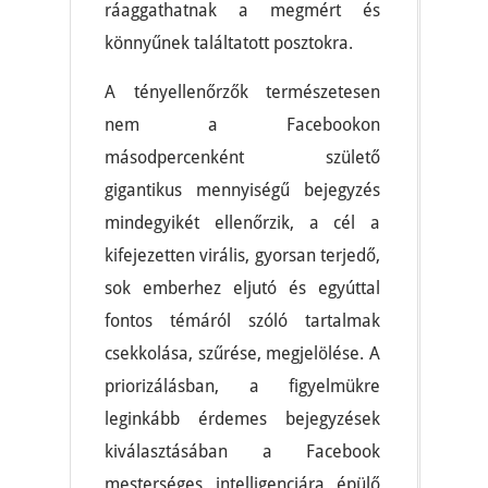
ráaggathatnak a megmért és
könnyűnek találtatott posztokra.
A tényellenőrzők természetesen
nem a Facebookon
másodpercenként születő
gigantikus mennyiségű bejegyzés
mindegyikét ellenőrzik, a cél a
kifejezetten virális, gyorsan terjedő,
sok emberhez eljutó és egyúttal
fontos témáról szóló tartalmak
csekkolása, szűrése, megjelölése. A
priorizálásban, a figyelmükre
leginkább érdemes bejegyzések
kiválasztásában a Facebook
mesterséges intelligenciára épülő