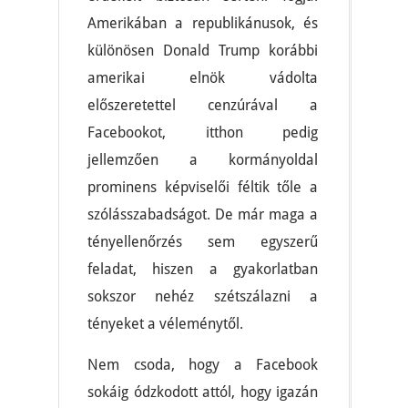
Amerikában a republikánusok, és
különösen Donald Trump korábbi
amerikai elnök vádolta
előszeretettel cenzúrával a
Facebookot, itthon pedig
jellemzően a kormányoldal
prominens képviselői féltik tőle a
szólásszabadságot. De már maga a
tényellenőrzés sem egyszerű
feladat, hiszen a gyakorlatban
sokszor nehéz szétszálazni a
tényeket a véleménytől.
Nem csoda, hogy a Facebook
sokáig ódzkodott attól, hogy igazán