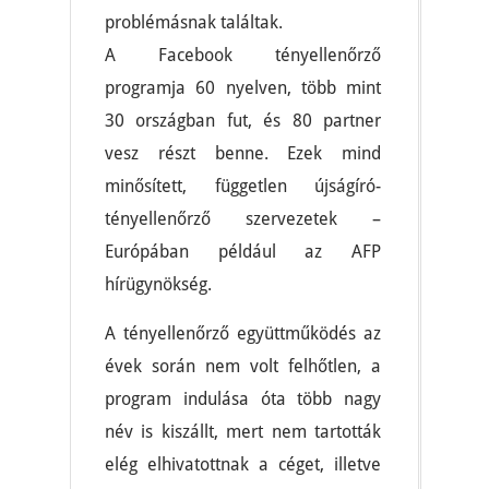
problémásnak találtak.
A Facebook tényellenőrző
programja 60 nyelven, több mint
30 országban fut, és 80 partner
vesz részt benne. Ezek mind
minősített, független újságíró-
tényellenőrző szervezetek –
Európában például az AFP
hírügynökség.
A tényellenőrző együttműködés az
évek során nem volt felhőtlen, a
program indulása óta több nagy
név is kiszállt, mert nem tartották
elég elhivatottnak a céget, illetve