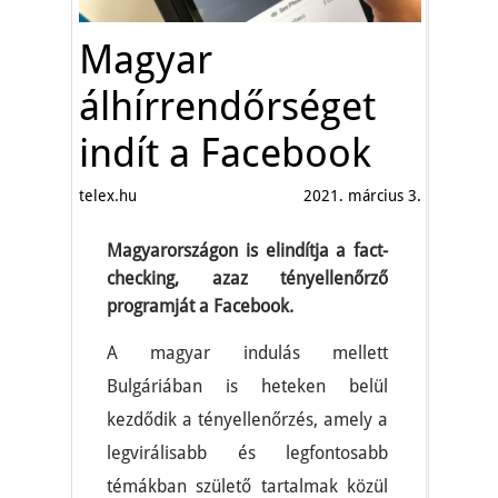
Magyar
álhírrendőrséget
indít a Facebook
telex.hu
2021. március 3.
Magyarországon is elindítja a fact-
checking, azaz tényellenőrző
programját a Facebook.
A magyar indulás mellett
Bulgáriában is heteken belül
kezdődik a tényellenőrzés, amely a
legvirálisabb és legfontosabb
témákban születő tartalmak közül