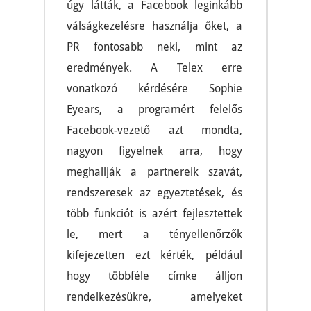
úgy látták, a Facebook leginkább
válságkezelésre használja őket, a
PR fontosabb neki, mint az
eredmények. A Telex erre
vonatkozó kérdésére Sophie
Eyears, a programért felelős
Facebook-vezető azt mondta,
nagyon figyelnek arra, hogy
meghallják a partnereik szavát,
rendszeresek az egyeztetések, és
több funkciót is azért fejlesztettek
le, mert a tényellenőrzők
kifejezetten ezt kérték, például
hogy többféle címke álljon
rendelkezésükre, amelyeket