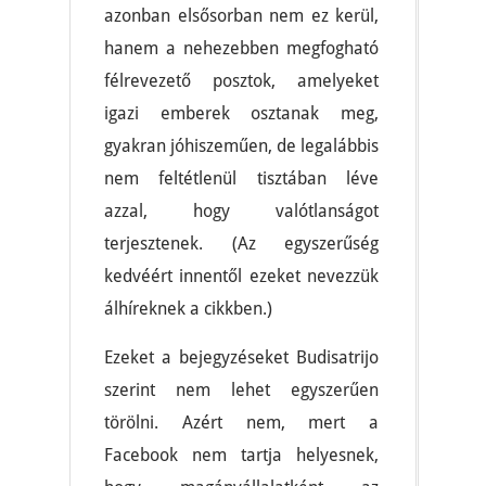
azonban elsősorban nem ez kerül,
hanem a nehezebben megfogható
félrevezető posztok, amelyeket
igazi emberek osztanak meg,
gyakran jóhiszeműen, de legalábbis
nem feltétlenül tisztában léve
azzal, hogy valótlanságot
terjesztenek. (Az egyszerűség
kedvéért innentől ezeket nevezzük
álhíreknek a cikkben.)
Ezeket a bejegyzéseket Budisatrijo
szerint nem lehet egyszerűen
törölni. Azért nem, mert a
Facebook nem tartja helyesnek,