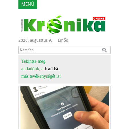
MENÜ
2026. augusztus 9.
Emőd
Tekintse meg
a kiadónk, a
Kafi Bt.
más tevékenységét is!