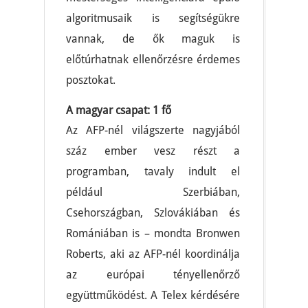
algoritmusaik is segítségükre
vannak, de ők maguk is
előtúrhatnak ellenőrzésre érdemes
posztokat.
A magyar csapat: 1 fő
Az AFP-nél világszerte nagyjából
száz ember vesz részt a
programban, tavaly indult el
például Szerbiában,
Csehországban, Szlovákiában és
Romániában is – mondta Bronwen
Roberts, aki az AFP-nél koordinálja
az európai tényellenőrző
együttműködést. A Telex kérdésére