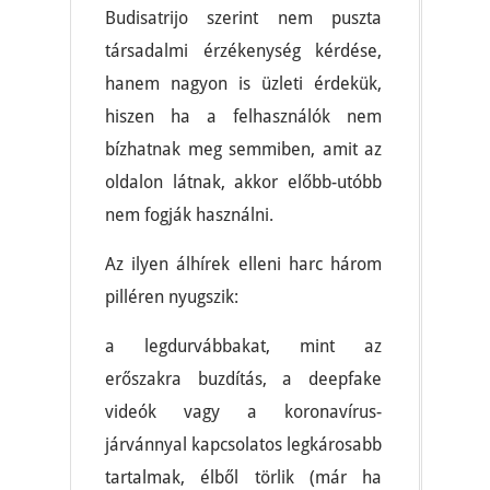
Budisatrijo szerint nem puszta
társadalmi érzékenység kérdése,
hanem nagyon is üzleti érdekük,
hiszen ha a felhasználók nem
bízhatnak meg semmiben, amit az
oldalon látnak, akkor előbb-utóbb
nem fogják használni.
Az ilyen álhírek elleni harc három
pilléren nyugszik:
a legdurvábbakat, mint az
erőszakra buzdítás, a deepfake
videók vagy a koronavírus-
járvánnyal kapcsolatos legkárosabb
tartalmak, élből törlik (már ha