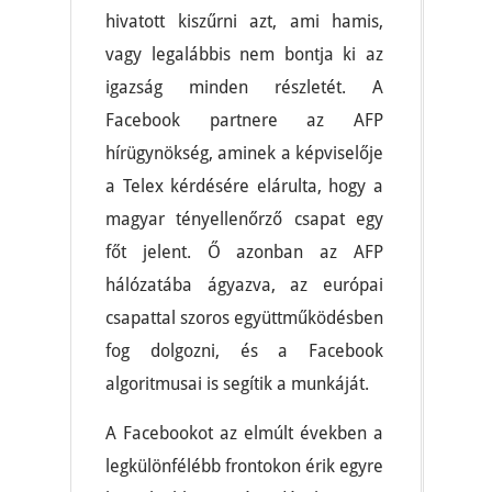
hivatott kiszűrni azt, ami hamis,
vagy legalábbis nem bontja ki az
igazság minden részletét. A
Facebook partnere az AFP
hírügynökség, aminek a képviselője
a Telex kérdésére elárulta, hogy a
magyar tényellenőrző csapat egy
főt jelent. Ő azonban az AFP
hálózatába ágyazva, az európai
csapattal szoros együttműködésben
fog dolgozni, és a Facebook
algoritmusai is segítik a munkáját.
A Facebookot az elmúlt években a
legkülönfélébb frontokon érik egyre