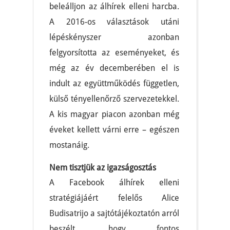
beleálljon az álhírek elleni harcba.
A 2016-os választások utáni
lépéskényszer azonban
felgyorsította az eseményeket, és
még az év decemberében el is
indult az együttműködés független,
külső tényellenőrző szervezetekkel.
A kis magyar piacon azonban még
éveket kellett várni erre – egészen
mostanáig.
Nem tisztjük az igazságosztás
A Facebook álhírek elleni
stratégiájáért felelős Alice
Budisatrijo a sajtótájékoztatón arról
beszélt, hogy fontos