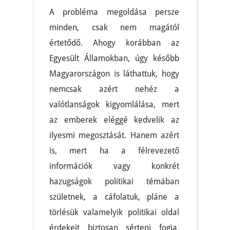
A probléma megoldása persze
minden, csak nem magától
értetődő. Ahogy korábban az
Egyesült Államokban, úgy később
Magyarországon is láthattuk, hogy
nemcsak azért nehéz a
valótlanságok kigyomlálása, mert
az emberek eléggé kedvelik az
ilyesmi megosztását. Hanem azért
is, mert ha a félrevezető
információk vagy konkrét
hazugságok politikai témában
születnek, a cáfolatuk, pláne a
törlésük valamelyik politikai oldal
érdekeit biztosan sérteni fogja.