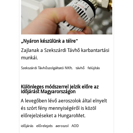
„Nyáron készülünk a télreʺ
Zajlanak a Szekszárdi Távhő karbantartási
munkái.
Szekszárdi Távhőszolgáltató NKft.
távhő
felújítás
Különleges módszerrel jelzik előre az
időjárást Magyarországon
A levegőben lévő aeroszolok által elnyelt
és szórt fény mennyiségéről is közöl
előrejelzéseket a HungaroMet.
időjárás
előrelejzés
aeroszol
AOD