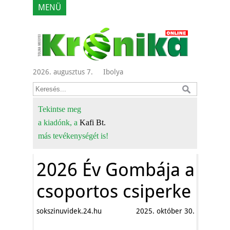
MENÜ
2026. augusztus 7.
Ibolya
Tekintse meg
a kiadónk, a
Kafi Bt.
más tevékenységét is!
2026 Év Gombája a
csoportos csiperke
sokszinuvidek.24.hu
2025. október 30.