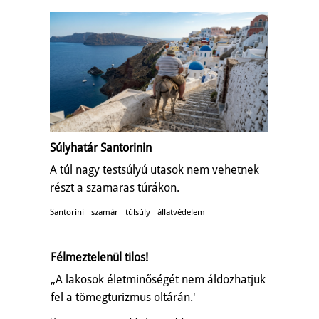
Súlyhatár Santorinin
A túl nagy testsúlyú utasok nem vehetnek
részt a szamaras túrákon.
Santorini
szamár
túlsúly
állatvédelem
Félmeztelenül tilos!
„A lakosok életminőségét nem áldozhatjuk
fel a tömegturizmus oltárán.'