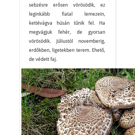
sebzésre erősen vörösödik, ez
leginkább fiatal lemezein,
kettévágva húsán tűnik fel. Ha
megvágjuk fehér, de gyorsan
vörösödik. Júliustól novemberig,
erdőkben, ligetekben terem. Ehető,
de védett faj.