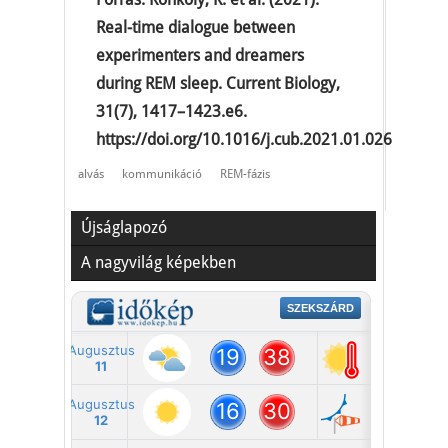
Real-time dialogue between
experimenters and dreamers
during REM sleep. Current Biology,
31(7), 1417–1423.e6.
https://doi.org/10.1016/j.cub.2021.01.026
alvás
kommunikáció
REM-fázis
Újságlapozó
A nagyvilág képekben