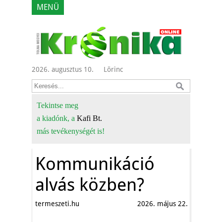
MENÜ
2026. augusztus 10.
Lörinc
Tekintse meg
a kiadónk, a
Kafi Bt.
más tevékenységét is!
Kommunikáció
alvás közben?
termeszeti.hu
2026. május 22.