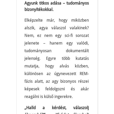
Agyunk titkos adása – tudományos
bizonyítékokkal.
Elképzelte már, hogy miközben
alszik, agya válaszol valakinek?
Nem, ez nem egy sci-fi sorozat
jelenete – hanem egy valódi,
tudományosan dokumentált
jelenség. Egyre több kutatás
mutatja, hogy alvás közben,
különösen az úgynevezett REM-
fázis alatt, az agy bizonyos részei
képesek feldolgozni és akár
reagálni is külső ingerekre.
„Halld a kérdést, válaszolj