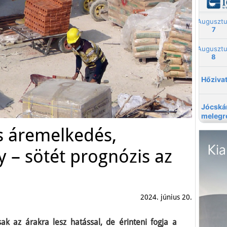
s áremelkedés,
 – sötét prognózis az
2024. június 20.
ak az árakra lesz hatással, de érinteni fogja a