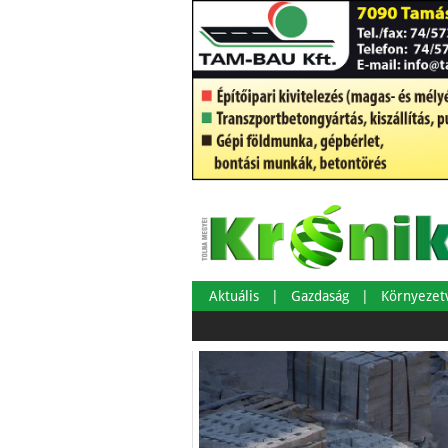
Aktuális
Gazdaság
Környeze