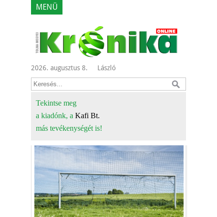
MENÜ
2026. augusztus 8.
László
Tekintse meg
a kiadónk, a
Kafi Bt.
más tevékenységét is!