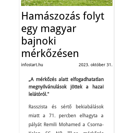
Hamászozás folyt
egy magyar
bajnoki
mérkőzésen
infostart.hu
2023. október 31.
„A mérkőzés alatt elfogadhatatlan
megnyilvánulások jöttek a hazai
lelátóról."
Rasszista és sértő bekiabálások
miatt a 71. percben elhagyta a
pályát Remili Mohamed a Csorna-