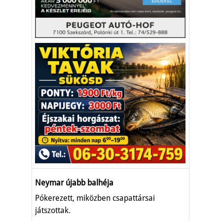
Neymar újabb balhéja
Pókerezett, miközben csapattársai
játszottak.