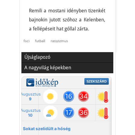
Remili a mostani idényben tizenkét
bajnokin jutott szóhoz a Kelenben,
a fellépéseit hat góllal zárta.
foci
futball
rasszizmus
Újságlapozó
A nagyvilág képekben