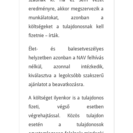
eredményre, akkor megszervezik a
munkálatokat, azonban a
költségeket a tulajdonosnak kell
fizetnie – írták.
Élet- és balesetveszélyes
helyzetben azonban a NAV felhívás
nélkül, azonnal intézkedik,
kiválasztva a legolcsóbb szakszerű
ajánlatot a beavatkozásra.
A költséget ilyenkor is a tulajdonos
fizeti, végső esetben
végrehajtással. Közös tulajdon
esetén a tulajdonosok