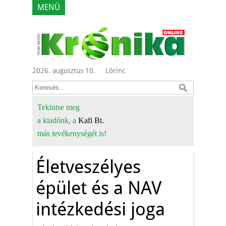
MENÜ
2026. augusztus 10.
Lörinc
Tekintse meg
a kiadónk, a
Kafi Bt.
más tevékenységét is!
Életveszélyes
épület és a NAV
intézkedési joga