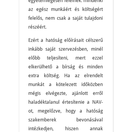
egyetemlegesen felelnek: mindenki
az egész munkáért és költségért
felelős, nem csak a saját tulajdoni
részéért.
Ezért a hatóság előírásait célszerű
inkább saját szervezésben, minél
előbb teljesíteni, mert ezzel
elkerülhető a bírság és minden
extra költség. Ha az elrendelt
munkát a kötelezett időközben
mégis elvégezte, ajánlott erről
haladéktalanul értesítenie a NAV-
ot, megelőzve, hogy a hatóság
szakemberek bevonásával
intézkedjen, hiszen annak