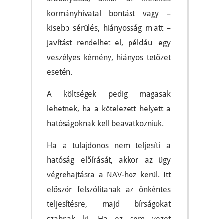
kormányhivatal bontást vagy –
kisebb sérülés, hiányosság miatt –
javítást rendelhet el, például egy
veszélyes kémény, hiányos tetőzet
esetén.
A költségek pedig magasak
lehetnek, ha a kötelezett helyett a
hatóságoknak kell beavatkozniuk.
Ha a tulajdonos nem teljesíti a
hatóság előírását, akkor az ügy
végrehajtásra a NAV-hoz kerül. Itt
először felszólítanak az önkéntes
teljesítésre, majd bírságokat
szabnak ki. Ha ez sem vezet