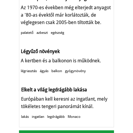
Az 1970-es években még elterjedt anyagot
a '80-as évektől már korlátozták, de
véglegesen csak 2005-ben tiltották be.
palatető
azbeszt
egészség
Légyűző növények
A kertben és a balkonon is működnek.
légriasztás
ágyás
balkon
gyógynövény
Elkelt a világ legdrágább lakása
Európában kell keresni az ingatlant, mely
tökéletes tengeri panorámát kínál.
lakás
ingatlan
legdrágább
Monaco