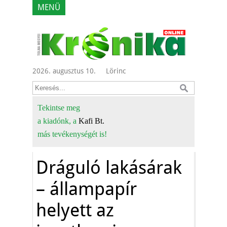
MENÜ
2026. augusztus 10.
Lörinc
Tekintse meg
a kiadónk, a
Kafi Bt.
más tevékenységét is!
Dráguló lakásárak
– állampapír
helyett az