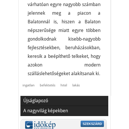
várhatóan egyre nagyobb számban
jelennek meg a piacon a
Balatonnál is, hiszen a Balaton
népszerűsége miatt egyre többen
gondolkodnak kisebb-nagyobb
fejlesztésekben, beruházásokban,
keresik a beépíthető telkeket, hogy
azokon modern
szálláslehetőségeket alakítsanak ki.
ingatlan
befektetés
hitel
lakás
Újságlapozó
A nagyvilág képekben