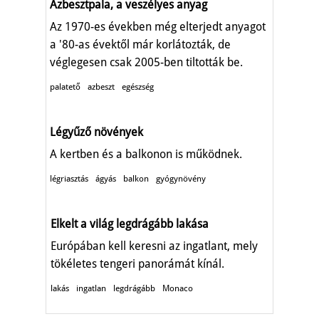
Azbesztpala, a veszélyes anyag
Az 1970-es években még elterjedt anyagot
a '80-as évektől már korlátozták, de
véglegesen csak 2005-ben tiltották be.
palatető
azbeszt
egészség
Légyűző növények
A kertben és a balkonon is működnek.
légriasztás
ágyás
balkon
gyógynövény
Elkelt a világ legdrágább lakása
Európában kell keresni az ingatlant, mely
tökéletes tengeri panorámát kínál.
lakás
ingatlan
legdrágább
Monaco