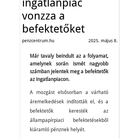
ingatlanpiac
vonzza a
befektetőket
penzcentrum.hu
2025. május 8.
Már tavaly beindult az a folyamat,
amelynek során ismét nagyobb
számban jelentek meg a befektetők
az ingatlanpiacon.
A mozgást elsősorban a várható
áremelkedések indították el, és a
befektetők keresték az
állampapírpiaci befektetésekből
kiáramló pénznek helyét.