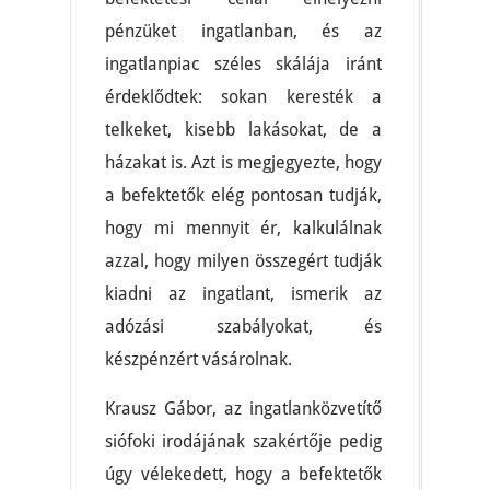
pénzüket ingatlanban, és az
ingatlanpiac széles skálája iránt
érdeklődtek: sokan keresték a
telkeket, kisebb lakásokat, de a
házakat is. Azt is megjegyezte, hogy
a befektetők elég pontosan tudják,
hogy mi mennyit ér, kalkulálnak
azzal, hogy milyen összegért tudják
kiadni az ingatlant, ismerik az
adózási szabályokat, és
készpénzért vásárolnak.
Krausz Gábor, az ingatlanközvetítő
siófoki irodájának szakértője pedig
úgy vélekedett, hogy a befektetők