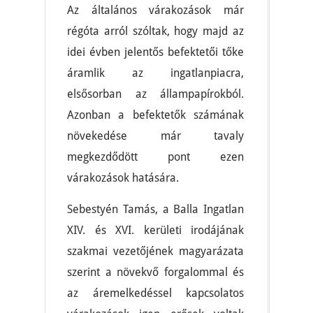
Az általános várakozások már
régóta arról szóltak, hogy majd az
idei évben jelentős befektetői tőke
áramlik az ingatlanpiacra,
elsősorban az állampapírokból.
Azonban a befektetők számának
növekedése már tavaly
megkezdődött pont ezen
várakozások hatására.
Sebestyén Tamás, a Balla Ingatlan
XIV. és XVI. kerületi irodájának
szakmai vezetőjének magyarázata
szerint a növekvő forgalommal és
az áremelkedéssel kapcsolatos