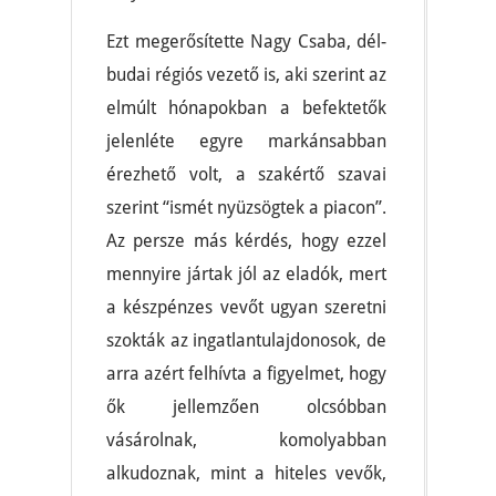
Ezt megerősítette Nagy Csaba, dél-
budai régiós vezető is, aki szerint az
elmúlt hónapokban a befektetők
jelenléte egyre markánsabban
érezhető volt, a szakértő szavai
szerint “ismét nyüzsögtek a piacon”.
Az persze más kérdés, hogy ezzel
mennyire jártak jól az eladók, mert
a készpénzes vevőt ugyan szeretni
szokták az ingatlantulajdonosok, de
arra azért felhívta a figyelmet, hogy
ők jellemzően olcsóbban
vásárolnak, komolyabban
alkudoznak, mint a hiteles vevők,