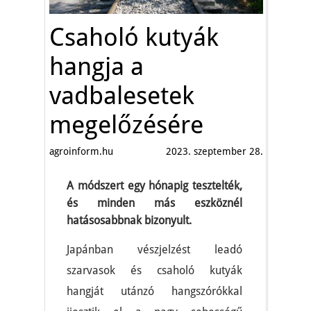
Csaholó kutyák
hangja a
vadbalesetek
megelőzésére
agroinform.hu
2023. szeptember 28.
A módszert egy hónapig tesztelték,
és minden más eszköznél
hatásosabbnak bizonyult.
Japánban vészjelzést leadó
szarvasok és csaholó kutyák
hangját utánzó hangszórókkal