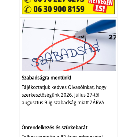
Szabadságra mentünk!
Tájékoztatjuk kedves Olvasóinkat, hogy
szerkesztőségünk 2026. július 27-től
augusztus 9-ig szabadság miatt ZÁRVA
TART.
Önrendelkezés és szürkebarát