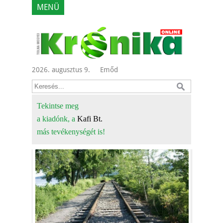
MENÜ
2026. augusztus 9.
Emőd
Tekintse meg
a kiadónk, a
Kafi Bt.
más tevékenységét is!