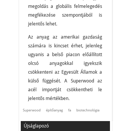
megoldás a globális felmelegedés
megfékezése szempontjából is
jelentős lehet.
Az anyag az amerikai gazdaság
számára is kincset érhet, jelenleg
ugyanis a belső piacon előállított
olcsó anyagokkal igyekszik
csökkenteni az Egyesült Államok a
külső függését. A Superwood az
acél importját csökkentheti le
jelentős mértékben.
Superwood
építőanyag
fa
biotechnológia
Újságlapozó