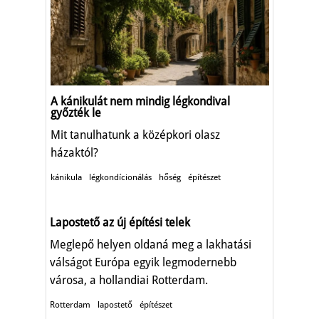
A kánikulát nem mindig légkondival
győzték le
Mit tanulhatunk a középkori olasz
házaktól?
kánikula
légkondícionálás
hőség
építészet
Lapostető az új építési telek
Meglepő helyen oldaná meg a lakhatási
válságot Európa egyik legmodernebb
városa, a hollandiai Rotterdam.
Rotterdam
lapostető
építészet