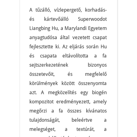
A tűzálló, vízlepergető, korhadás-
és kártevőálló Superwoodot
Liangbing Hu, a Marylandi Egyetem
anyagtudósa által vezetett csapat
fejlesztette ki. Az eljárás során Hu
és csapata eltávolította a fa
sejtszerkezetének bizonyos
összetevőit, és megfelelő
körülmények között összenyomta
azt. A megközelítés egy biogén
kompozitot eredményezett, amely
megőrzi a fa összes kívánatos
tulajdonságát, beleértve a
melegséget, a textúrát, a