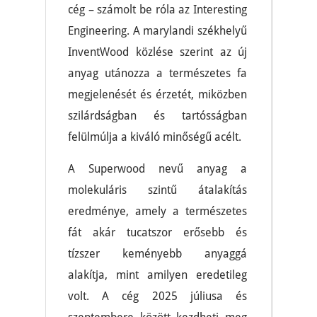
cég – számolt be róla az Interesting
Engineering. A marylandi székhelyű
InventWood közlése szerint az új
anyag utánozza a természetes fa
megjelenését és érzetét, miközben
szilárdságban és tartósságban
felülmúlja a kiváló minőségű acélt.
A Superwood nevű anyag a
molekuláris szintű átalakítás
eredménye, amely a természetes
fát akár tucatszor erősebb és
tízszer keményebb anyaggá
alakítja, mint amilyen eredetileg
volt. A cég 2025 júliusa és