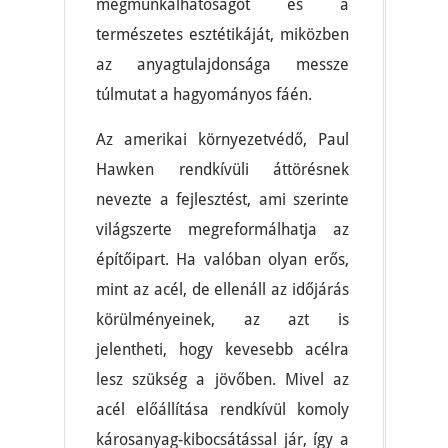
megmunkálhatóságot és a
természetes esztétikáját, miközben
az anyagtulajdonsága messze
túlmutat a hagyományos fáén.
Az amerikai környezetvédő, Paul
Hawken rendkívüli áttörésnek
nevezte a fejlesztést, ami szerinte
világszerte megreformálhatja az
építőipart. Ha valóban olyan erős,
mint az acél, de ellenáll az időjárás
körülményeinek, az azt is
jelentheti, hogy kevesebb acélra
lesz szükség a jövőben. Mivel az
acél előállítása rendkívül komoly
károsanyag-kibocsátással jár, így a