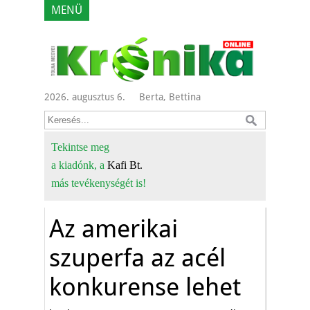
MENÜ
2026. augusztus 6.
Berta, Bettina
Tekintse meg
a kiadónk, a
Kafi Bt.
más tevékenységét is!
Az amerikai
szuperfa az acél
konkurense lehet