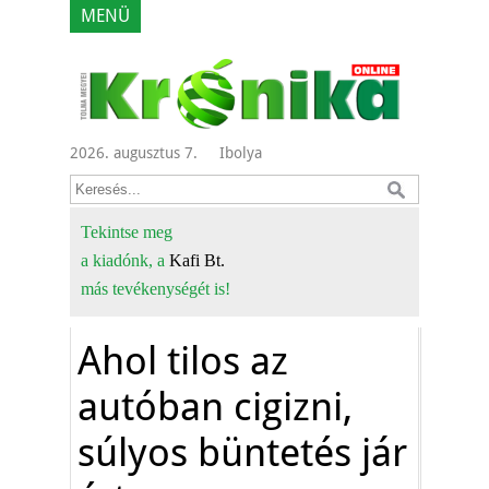
MENÜ
2026. augusztus 7.
Ibolya
Tekintse meg
a kiadónk, a
Kafi Bt.
más tevékenységét is!
Ahol tilos az
autóban cigizni,
súlyos büntetés jár