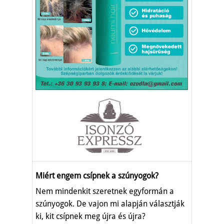
Miért engem csípnek a szúnyogok?
Nem mindenkit szeretnek egyformán a
szúnyogok. De vajon mi alapján választják
ki, kit csípnek meg újra és újra?