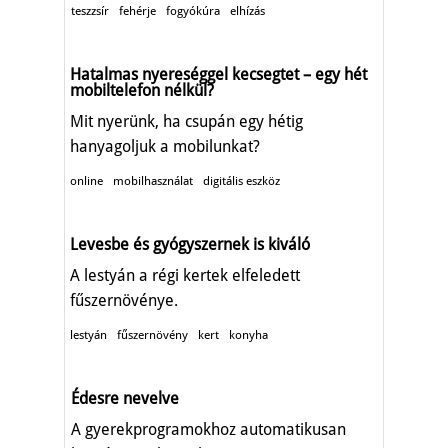
teszzsír
fehérje
fogyókúra
elhízás
Hatalmas nyereséggel kecsegtet – egy hét
mobiltelefon nélkül?
Mit nyerünk, ha csupán egy hétig
hanyagoljuk a mobilunkat?
online
mobilhasználat
digitális eszköz
Levesbe és gyógyszernek is kiváló
A lestyán a régi kertek elfeledett
fűszernövénye.
lestyán
fűszernövény
kert
konyha
Édesre nevelve
A gyerekprogramokhoz automatikusan