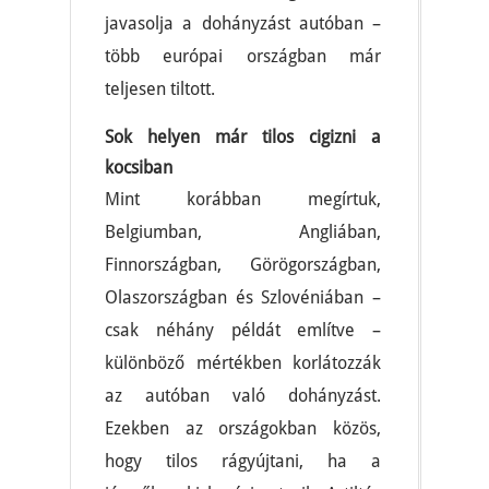
javasolja a dohányzást autóban –
több európai országban már
teljesen tiltott.
Sok helyen már tilos cigizni a
kocsiban
Mint korábban megírtuk,
Belgiumban, Angliában,
Finnországban, Görögországban,
Olaszországban és Szlovéniában –
csak néhány példát említve –
különböző mértékben korlátozzák
az autóban való dohányzást.
Ezekben az országokban közös,
hogy tilos rágyújtani, ha a