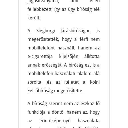
jogosítványába, ami ellen
fellebbezett, így az ügy bíróság elé
került.
A Siegburgi Járásbíróságon is
megerősítették, hogy a férfi nem
mobiltelefont használt, hanem az
e-cigarettája kijelzőjén állította
annak erősségét. A bíróság ezt is a
mobiltelefon-használati tilalom alá
sorolta, és az ítéletet a Kölni
Felsőbíróság megerősítette.
A bíróság szerint nem az eszköz fő
funkciója a döntő, hanem az, hogy
az érintőképernyő használata