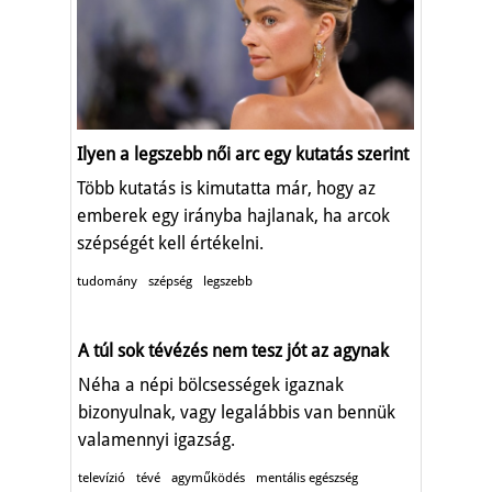
Ilyen a legszebb női arc egy kutatás szerint
Több kutatás is kimutatta már, hogy az
emberek egy irányba hajlanak, ha arcok
szépségét kell értékelni.
tudomány
szépség
legszebb
A túl sok tévézés nem tesz jót az agynak
Néha a népi bölcsességek igaznak
bizonyulnak, vagy legalábbis van bennük
valamennyi igazság.
televízió
tévé
agyműködés
mentális egészség