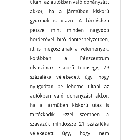
tiltani az autókban való dohányzást
akkor, ha a járműben kiskorú
gyermek is utazik. A kérdésben
persze mint minden nagyobb
horderővel bíró döntéshelyzetben,
itt is megoszlanak a vélemények,
korábban a Pénzcentrum
olvasóinak elsöprő többsége, 79
százaléka vélekedett úgy, hogy
nyugodtan be lehetne tiltani az
autókban való dohányzást akkor,
ha a járműben kiskorú utas is
tartózkodik. Ezzel szemben a
szavazók mindössze 21 százaléka
vélekedett úgy, hogy nem