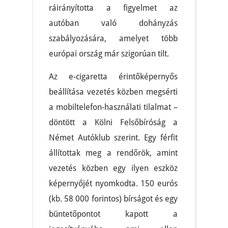
ráirányította a figyelmet az
autóban való dohányzás
szabályozására, amelyet több
európai ország már szigorúan tilt.
Az e-cigaretta érintőképernyős
beállítása vezetés közben megsérti
a mobiltelefon-használati tilalmat –
döntött a Kölni Felsőbíróság a
Német Autóklub szerint. Egy férfit
állítottak meg a rendőrök, amint
vezetés közben egy ilyen eszköz
képernyőjét nyomkodta. 150 eurós
(kb. 58 000 forintos) bírságot és egy
büntetőpontot kapott a