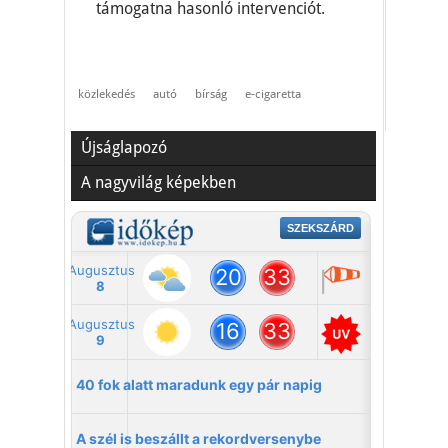
támogatna hasonló intervenciót.
közlekedés
autó
bírság
e-cigaretta
Újságlapozó
A nagyvilág képekben