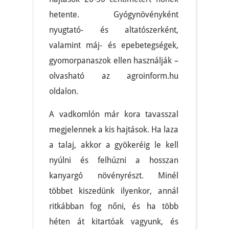
hetente. Gyógynövényként
nyugtató- és altatószerként,
valamint máj- és epebetegségek,
gyomorpanaszok ellen használják –
olvasható az agroinform.hu
oldalon.
A vadkomlón már kora tavasszal
megjelennek a kis hajtások. Ha laza
a talaj, akkor a gyökeréig le kell
nyúlni és felhúzni a hosszan
kanyargó növényrészt. Minél
többet kiszedünk ilyenkor, annál
ritkábban fog nőni, és ha több
héten át kitartóak vagyunk, és