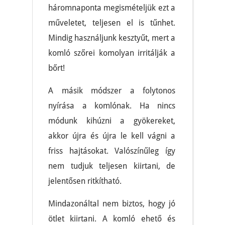
háromnaponta megismételjük ezt a
műveletet, teljesen el is tűnhet.
Mindig használjunk kesztyűt, mert a
komló szőrei komolyan irritálják a
bőrt!
A másik módszer a folytonos
nyírása a komlónak. Ha nincs
módunk kihúzni a gyökereket,
akkor újra és újra le kell vágni a
friss hajtásokat. Valószínűleg így
nem tudjuk teljesen kiirtani, de
jelentősen ritkítható.
Mindazonáltal nem biztos, hogy jó
ötlet kiirtani. A komló ehető és