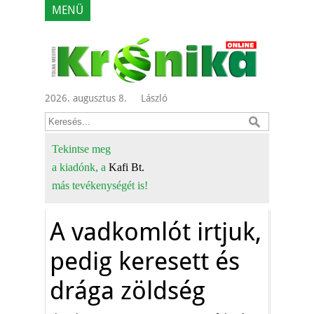
MENÜ
2026. augusztus 8.
László
Tekintse meg
a kiadónk, a
Kafi Bt.
más tevékenységét is!
A vadkomlót irtjuk,
pedig keresett és
drága zöldség