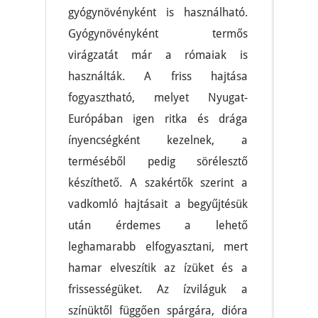
gyógynövényként is használható.
Gyógynövényként termős
virágzatát már a rómaiak is
használták. A friss hajtása
fogyasztható, melyet Nyugat-
Európában igen ritka és drága
ínyencségként kezelnek, a
terméséből pedig sörélesztő
készíthető. A szakértők szerint a
vadkomló hajtásait a begyűjtésük
után érdemes a lehető
leghamarabb elfogyasztani, mert
hamar elveszítik az ízüket és a
frissességüket. Az ízviláguk a
színüktől függően spárgára, dióra