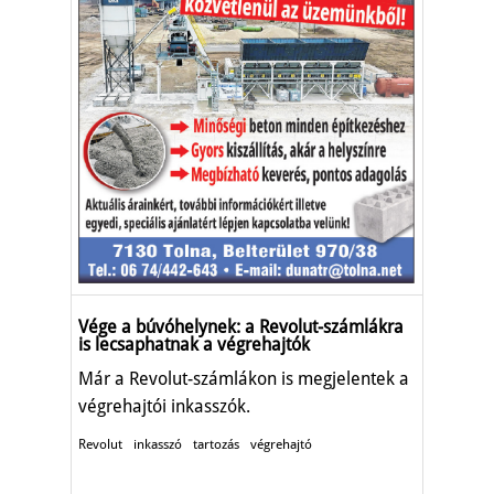
Vége a búvóhelynek: a Revolut-számlákra
is lecsaphatnak a végrehajtók
Már a Revolut-számlákon is megjelentek a
végrehajtói inkasszók.
Revolut
inkasszó
tartozás
végrehajtó