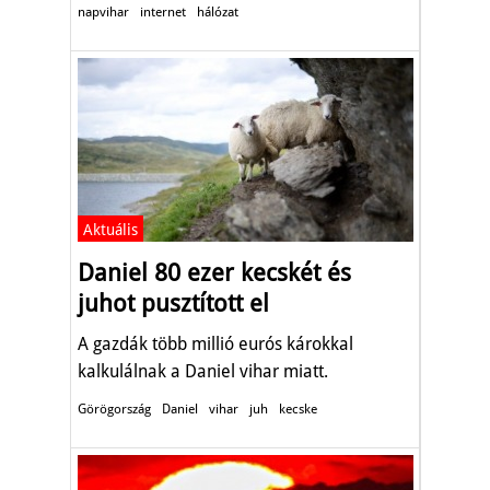
napvihar
internet
hálózat
Aktuális
Daniel 80 ezer kecskét és
juhot pusztított el
A gazdák több millió eurós károkkal
kalkulálnak a Daniel vihar miatt.
Görögország
Daniel
vihar
juh
kecske