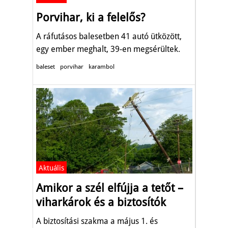
Porvihar, ki a felelős?
A ráfutásos balesetben 41 autó ütközött,
egy ember meghalt, 39-en megsérültek.
baleset
porvihar
karambol
Aktuális
Amikor a szél elfújja a tetőt –
viharkárok és a biztosítók
A biztosítási szakma a május 1. és