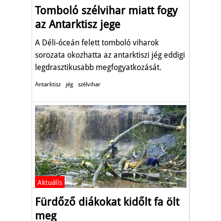
Tomboló szélvihar miatt fogy
az Antarktisz jege
A Déli-óceán felett tomboló viharok
sorozata okozhatta az antarktiszi jég eddigi
legdrasztikusabb megfogyatkozását.
Antarktisz
jég
szélvihar
Aktuális
Fürdőző diákokat kidőlt fa ölt
meg