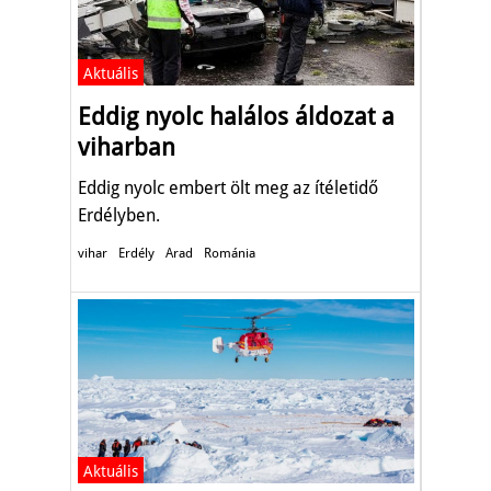
Aktuális
Eddig nyolc halálos áldozat a
viharban
Eddig nyolc embert ölt meg az ítéletidő
Erdélyben.
vihar
Erdély
Arad
Románia
Aktuális