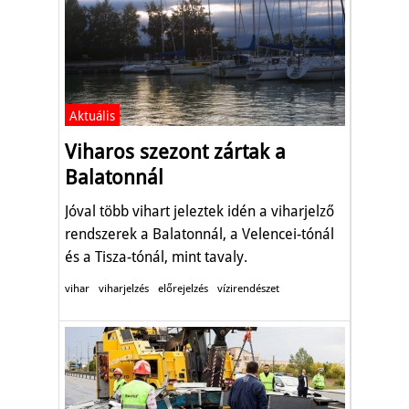
Aktuális
Viharos szezont zártak a
Balatonnál
Jóval több vihart jeleztek idén a viharjelző
rendszerek a Balatonnál, a Velencei-tónál
és a Tisza-tónál, mint tavaly.
vihar
viharjelzés
előrejelzés
vízirendészet