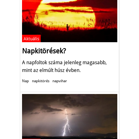
Aktuális
Napkitörések?
A napfoltok száma jelenleg magasabb,
mint az elmúlt húsz évben.
Nap
napkitörés
napvihar